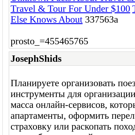
Travel & Tour For Under $100
Else Knows About
337563a
prosto_=455465765
JosephShids
Планируете организовать пое
инструменты для организации
масса онлайн-сервисов, кото
апартаменты, оформить пере
страховку или раскопать похо