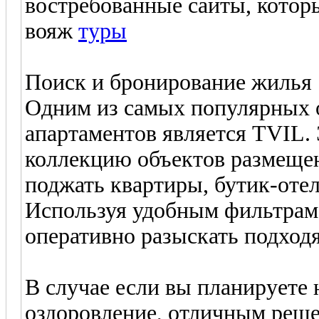
востребованные сайты, котор
вояж
туры
Поиск и бронирование жилья
Одним из самых популярных 
апартаментов является TVIL.
коллекцию объектов размеще
поджать квартиры, бутик-оте
Используя удобным фильтрам
оперативно разыскать подход
В случае если вы планируете 
оздоровление, отличным реше