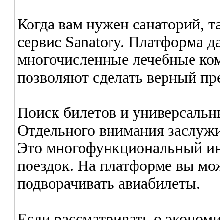
Когда вам нужен санаторий, т
сервис Sanatory. Платформа 
многочисленные лечебные ко
позволяют сделать верный пр
Поиск билетов и универсальн
Отдельного внимания заслужи
Это многофункциональный ин
поездок. На платформе вы мо
подворачивать авиабилеты.
Если рассматривать о экономи