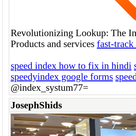
Revolutionizing Lookup: The In
Products and services
fast-track
speed index how to fix in hindi
speedyindex google forms
speed
@index_systum77=
JosephShids