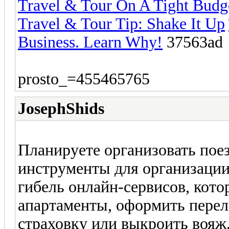
Travel & Tour On A Tight Budg
Travel & Tour Tip: Shake It Up
Business. Learn Why!
37563ad
prosto_=455465765
JosephShids
Планируете организовать пое
инструменты для организации
гибель онлайн-сервисов, кот
апартаменты, оформить пере
страховку или выкроить вояж