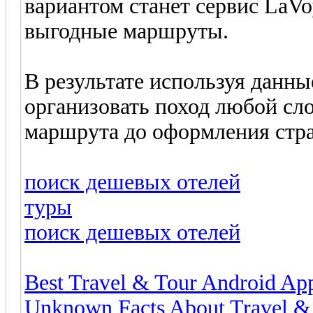
вариантом станет сервис LaV
выгодные маршруты.
В результате используя данн
организовать поход любой сл
маршрута до оформления стра
поиск дешевых отелей
туры
поиск дешевых отелей
Best Travel & Tour Android Ap
Unknown Facts About Travel 