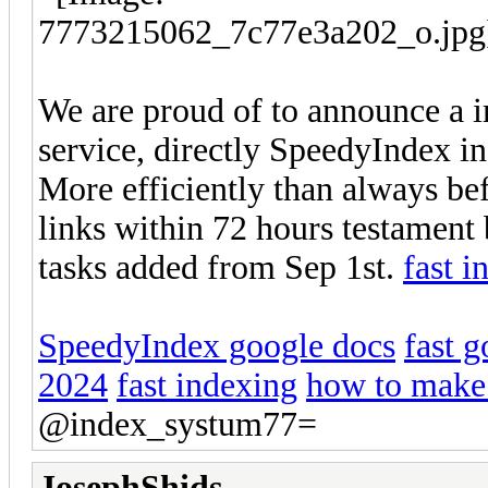
We are proud of to announce a 
service, directly SpeedyIndex i
More efficiently than always bef
links within 72 hours testament 
tasks added from Sep 1st.
fast 
SpeedyIndex google docs
fast 
2024
fast indexing
how to make 
@index_systum77=
JosephShids