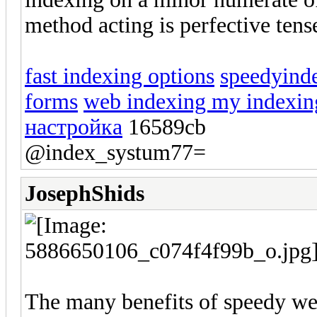
method acting is perfective tens
fast indexing options
speedyinde
forms
web indexing my indexin
настройка
16589cb
@index_systum77=
JosephShids
The many benefits of speedy web