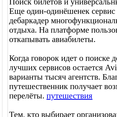
Поиск билетов и универсальн
Еще один-одинёшенек сервис
дебаркадер многофункционал
отдыха. На платформе пользов
откапывать авиабилеты.
Когда говорок идет о поиске 
лучших сервисов остается Avia
варианты тысяч агентств. Бл
путешественник получает во
перелёты.
путешествия
Тем, кто выбирает организов