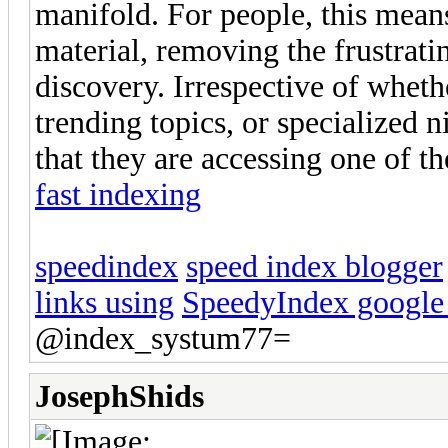
manifold. For people, this means
material, removing the frustrat
discovery. Irrespective of wheth
trending topics, or specialized n
that they are accessing one of th
fast indexing
speedindex
speed index blogger
links using
SpeedyIndex google
@index_systum77=
JosephShids