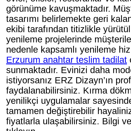
görünüme kavuşmaktadır. Müşter
tasarımı belirlemekte geri ka
ekibi tarafından titizlikle yürüt
yenileme projelerinde müşteril
nedenle kapsamlı yenileme hizm
Erzurum anahtar teslim tadilat
sunmaktadır. Evinizi daha mode
istiyorsanız ERZ Dizayn’ın pro
faydalanabilirsiniz. Kırma dökm
yenilikçi uygulamalar sayesind
tamamen değiştirebilir hayali
fiyatlarla ulaşabilirsiniz. Bilgi v