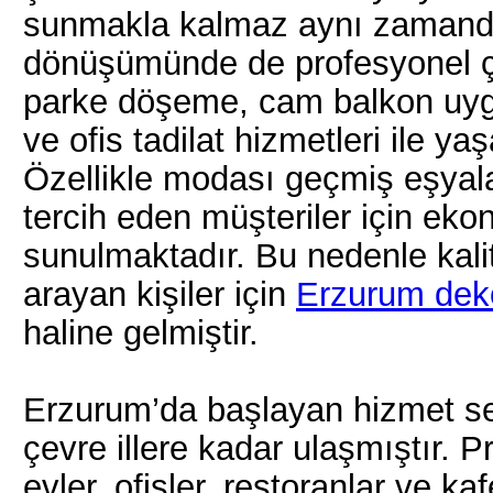
sunmakla kalmaz aynı zamand
dönüşümünde de profesyonel çö
parke döşeme, cam balkon uygu
ve ofis tadilat hizmetleri ile ya
Özellikle modası geçmiş eşyala
tercih eden müşteriler için ek
sunulmaktadır. Bu nedenle kalit
arayan kişiler için
Erzurum dek
haline gelmiştir.
Erzurum’da başlayan hizmet se
çevre illere kadar ulaşmıştır. 
evler, ofisler, restoranlar ve k