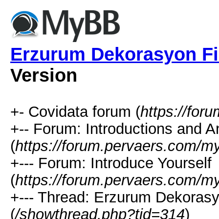
Erzurum Dekorasyon Fi
Version
+- Covidata forum (
https://fo
+-- Forum: Introductions and
(
https://forum.pervaers.com/m
+--- Forum: Introduce Yourself
(
https://forum.pervaers.com/m
+--- Thread: Erzurum Dekorasy
(
/showthread.php?tid=314
)