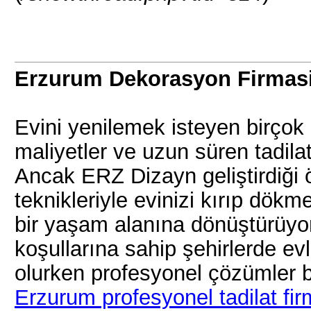
Erzurum Dekorasyon Firmasi
Evini yenilemek isteyen birçok 
maliyetler ve uzun süren tadila
Ancak ERZ Dizayn geliştirdiğ
teknikleriyle evinizi kırıp d
bir yaşam alanına dönüştürüyor.
koşullarına sahip şehirlerde e
olurken profesyonel çözümler 
Erzurum profesyonel tadilat fir