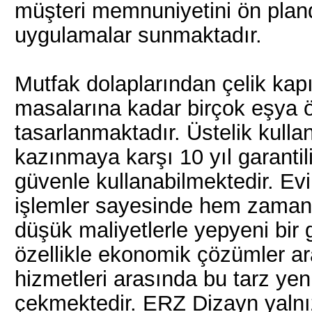
müşteri memnuniyetini ön pland
uygulamalar sunmaktadır.
Mutfak dolaplarından çelik kap
masalarına kadar birçok eşya ö
tasarlanmaktadır. Üstelik kull
kazınmaya karşı 10 yıl garantili
güvenle kullanabilmektedir. Ev
işlemler sayesinde hem zamand
düşük maliyetlerle yepyeni bir
özellikle ekonomik çözümler ara
hizmetleri arasında bu tarz yen
çekmektedir. ERZ Dizayn yaln