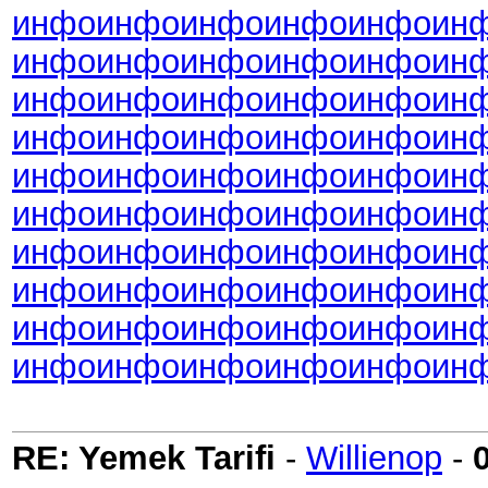
инфо
инфо
инфо
инфо
инфо
ин
инфо
инфо
инфо
инфо
инфо
ин
инфо
инфо
инфо
инфо
инфо
ин
инфо
инфо
инфо
инфо
инфо
ин
инфо
инфо
инфо
инфо
инфо
ин
инфо
инфо
инфо
инфо
инфо
ин
инфо
инфо
инфо
инфо
инфо
ин
инфо
инфо
инфо
инфо
инфо
ин
инфо
инфо
инфо
инфо
инфо
ин
инфо
инфо
инфо
инфо
инфо
ин
RE: Yemek Tarifi
-
Willienop
-