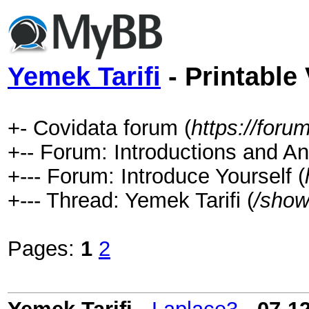
Yemek Tarifi
- Printable
+- Covidata forum (
https://for
+-- Forum: Introductions and 
+--- Forum: Introduce Yourself (
+--- Thread: Yemek Tarifi (
/show
Pages:
1
2