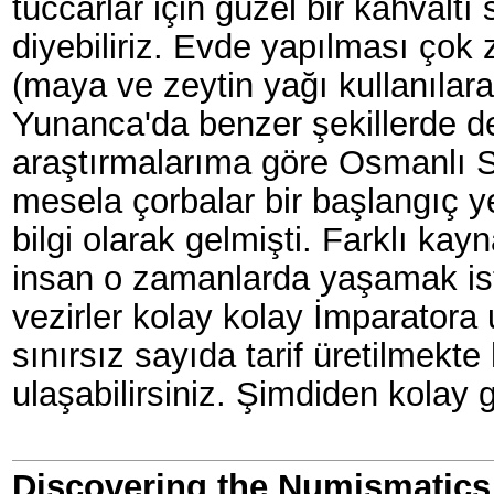
tüccarlar için güzel bir kahvalt
diyebiliriz. Evde yapılması çok
(maya ve zeytin yağı kullanılar
Yunanca'da benzer şekillerde de
araştırmalarıma göre Osmanlı 
mesela çorbalar bir başlangıç y
bilgi olarak gelmişti. Farklı ka
insan o zamanlarda yaşamak ist
vezirler kolay kolay İmparatora
sınırsız sayıda tarif üretilmekt
ulaşabilirsiniz. Şimdiden kolay g
Discovering the Numismatics