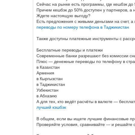
Сейчас на рынке есть программы, где кешбэк до
Причем кешбэк до 50% доступен у партнеров, а 
Ждете настоящую выгоду?
Есть предложения с живыми деньгами на счет, а
переводы по номеру телефона в Таджикистан
Также доступны платежные инструменты с расср
Бесплатные переводы и платежи
Современные банки разрешают без комиссии сним
Плюс — денежные переводы по телефону в стра
в Казахстан
Армения
в Кыргызстан
в Таджикистан
Узбекистан
в Абхазию
А для тех, кто ведёт расчёты в валюте — беспл
лучший кэшбэк
В общем, если вы ищете лучшие финансовые пре
Проверяйте условия, сравнивайте — и решайте с