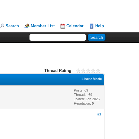
Search
Member List
Calendar
Help
Thread Rating:
Linear Mode
Posts: 69
Threads: 69
Joined: Jan 2026
Reputation:
0
#1