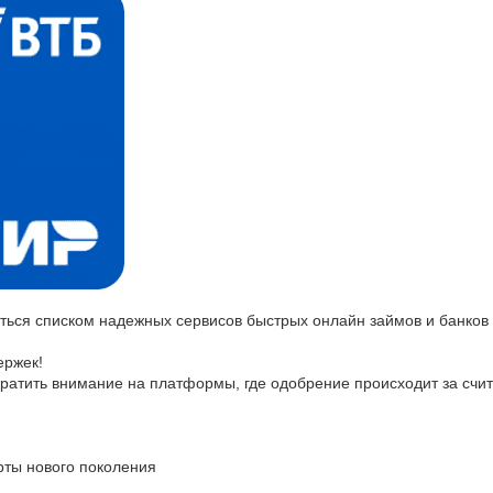
иться списком надежных сервисов быстрых онлайн займов и банков
ержек!
атить внимание на платформы, где одобрение происходит за счит
рты нового поколения