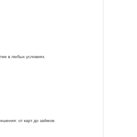
тие в любых условиях.
шения: от карт до займов.