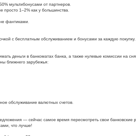
 50% мультибонусами от партнеров.
не просто 1–2% как у большинства.
 не фантиками.
очкой с бесплатным обслуживанием и бонусами за каждую покупку.
ать деньги в банкоматах банка, а также нулевые комиссии на сня
ны ближнего зарубежья:
атное обслуживание валютных счетов.
дложения — сейчас самое время пересмотреть свои банковские ре
ами, что лучше!