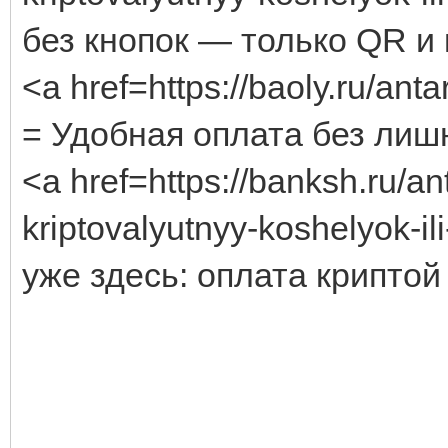
без кнопок — только QR и 
<a href=https://baoly.ru/an
= Удобная оплата без лиш
<a href=https://banksh.ru/an
kriptovalyutnyy-koshelyok-i
уже здесь: оплата криптой