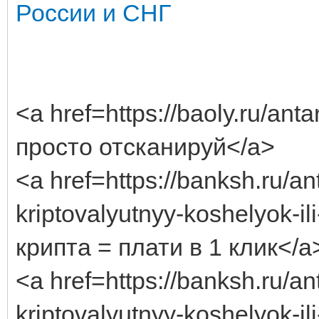
России и СНГ
<a href=https://baoly.ru/an
просто отсканируй</a>
<a href=https://banksh.ru/an
kriptovalyutnyy-koshelyok-il
крипта = плати в 1 клик</a
<a href=https://banksh.ru/an
kriptovalyutnyy-koshelyok-il