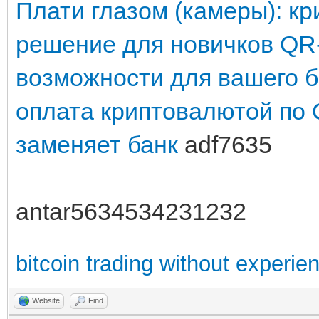
Плати глазом (камеры): кр
решение для новичков
QR-
возможности для вашего 
оплата криптовалютой по 
заменяет банк
adf7635
antar5634534231232
bitcoin trading without experie
Website
Find