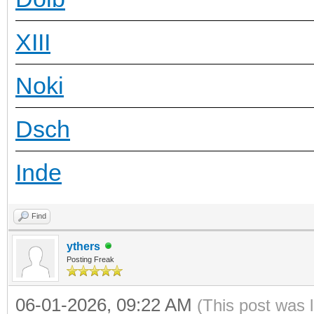
XIII
Noki
Dsch
Inde
Find
ythers
Posting Freak
06-01-2026, 09:22 AM
(This post was 