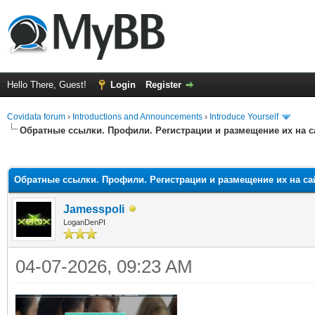
Hello There, Guest!
Login
Register
Covidata forum
›
Introductions and Announcements
›
Introduce Yourself
Обратные ссылки. Профили. Регистрации и размещение их на са
ge
Обратные ссылки. Профили. Регистрации и размещение их на сай
Jamesspoli
LoganDenPI
04-07-2026, 09:23 AM