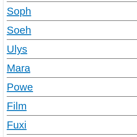
Soph
Soeh
Ulys
Mara
Powe
Film
Fuxi