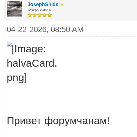
JosephShids
JosephShidsCN
04-22-2026, 08:50 AM
Привет форумчанам!