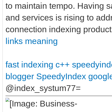
to maintain tempo. Having sa
and services is rising to ad
connection indexing product
links meaning
fast indexing c++
speedyind
blogger
SpeedyIndex googl
@index_systum77=