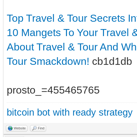
Top Travel & Tour Secrets
I
10 Mangets To Your Travel 
About Travel & Tour And W
Tour Smackdown!
cb1d1db
prosto_=455465765
bitcoin bot with ready strategy
Website
Find