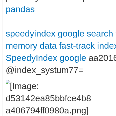
pandas
speedyindex google search
memory data
fast-track inde
SpeedyIndex google
aa201
@index_systum77=