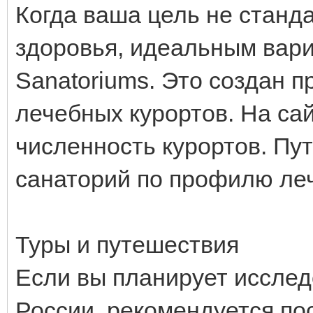
Когда ваша цель не станд
здоровья, идеальным вари
Sanatoriums. Это создан 
лечебных курортов. На са
численность курортов. Пу
санаторий по профилю ле
Туры и путешествия
Если вы планирует иссле
России, рекомендуется по