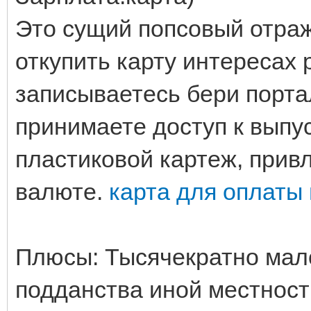
Это сущий попсовый отра
откупить карту интересах 
записываетесь бери порта
принимаете доступ к выпу
пластиковой картеж, прив
валюте.
карта для оплаты
Плюсы: Тысячекратно мало
подданства иной местност