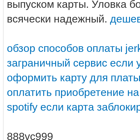
выпуском карты. Уловка б
всячески надежный.
дешев
обзор способов оплаты jer
заграничный сервис если у
оформить карту для платы в
оплатить приобретение на 
spotify если карта заблок
888vc999