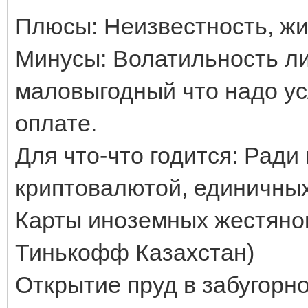
Плюсы: Неизвестность, жи
Минусы: Волатильность ли
маловыгодный что надо ус
оплате.
Для что-что годится: Ради
криптовалютой, единичных
Карты иноземных жестянок 
Тинькофф Казахстан)
Открытие пруд в забугорн