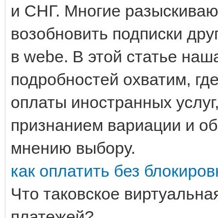
и СНГ. Многие разыскива
возобновить подписки дру
в webе. В этой статье на
подробностей охватим, гд
оплаты иностранных услуг
признанием вариации и об
мнению выбору.
как оплатить без блокиров
Что таковское виртуальна
платежей?