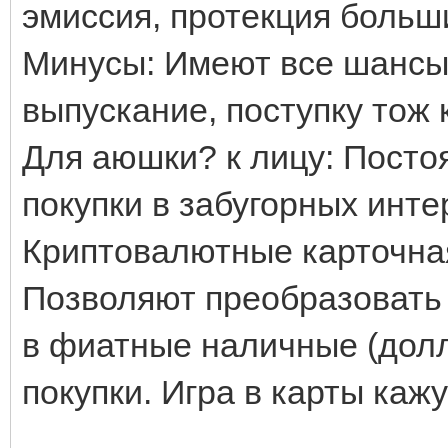
эмиссия, протекция больш
Минусы: Имеют все шансы 
выпускание, поступку тож
Для аюшки? к лицу: Посто
покупки в забугорных инте
Криптовалютные карточная 
Позволяют преобразовать
в фиатные наличные (долл
покупки. Игра в карты ка