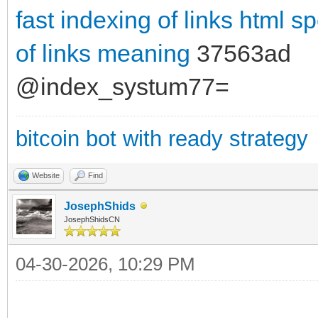
fast indexing of links html
sp
of links meaning
37563ad
@index_systum77=
bitcoin bot with ready strategy
Website
Find
JosephShids
JosephShidsCN
04-30-2026, 10:29 PM