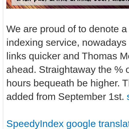
We are proud of to denote a
indexing service, nowadays
links quicker and Thomas Mo
ahead. Straightaway the % of
hours bequeath be higher. T
added from September 1st.
SpeedyIndex google transla