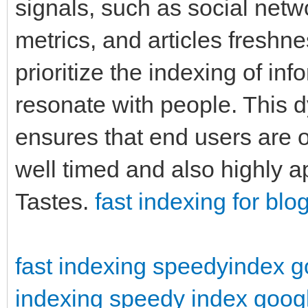
signals, such as social netw
metrics, and articles freshne
prioritize the indexing of inf
resonate with people. This 
ensures that end users are of
well timed and also highly ap
Tastes.
fast indexing for blo
fast indexing
speedyindex g
indexing
speedy index goog