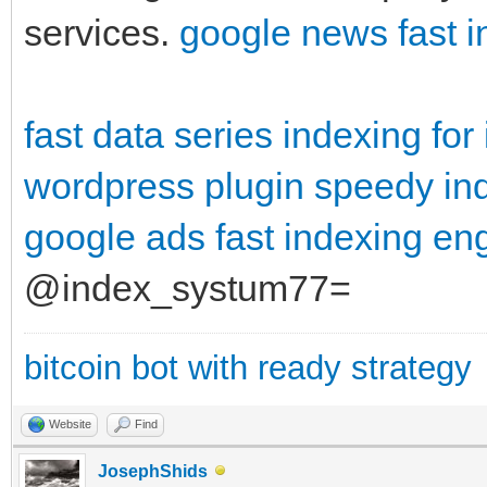
services.
google news fast i
fast data series indexing fo
wordpress plugin
speedy in
google ads
fast indexing en
@index_systum77=
bitcoin bot with ready strategy
Website
Find
JosephShids