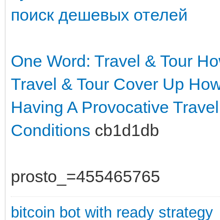
поиск дешевых отелей
One Word: Travel & Tour
Ho
Travel & Tour Cover Up
How 
Having A Provocative Trave
Conditions
cb1d1db
prosto_=455465765
bitcoin bot with ready strategy