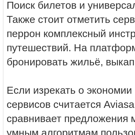
Поиск билетов и универс
Также стоит отметить сер
перрон комплексный инстр
путешествий. На платфор
бронировать жильё, выкап
Если изрекать о экономии
сервисов считается Avias
сравнивает предложения м
умным алгоритмам пользо