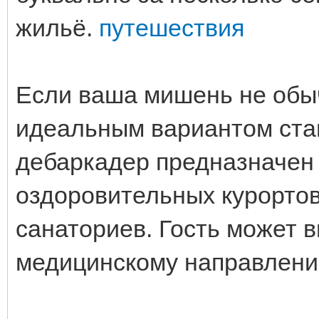
жильё.
путешествия
Если ваша мишень не обыч
идеальным вариантом стан
дебаркадер предназначен
оздоровительных курорто
санаториев. Гость может 
медицинскому направлен