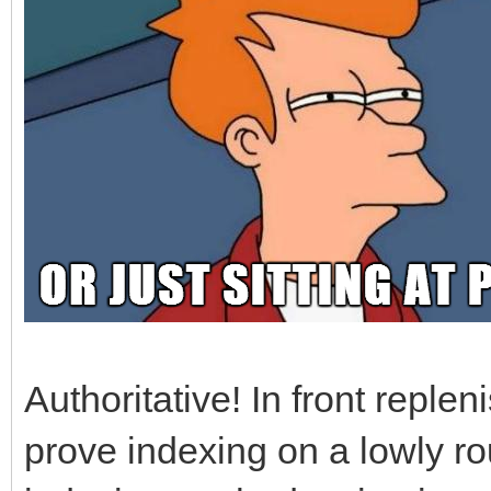
Authoritative! In front reple
prove indexing on a lowly rout