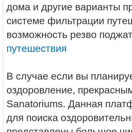
дома и другие варианты п
системе фильтрации путе
возможность резво поджат
путешествия
В случае если вы планируе
оздоровление, прекрасны
Sanatoriums. Данная плат
для поиска оздоровительн
представлены большое чи