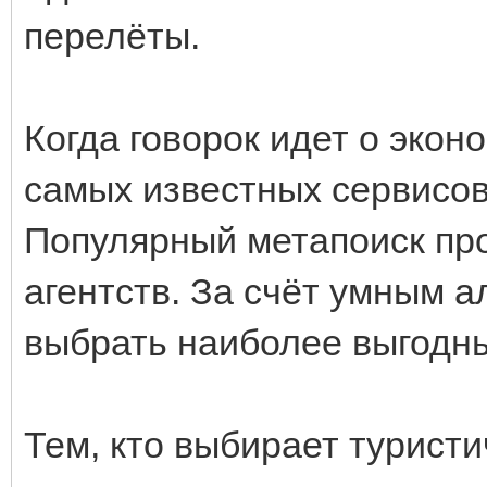
перелёты.
Когда говорок идет о экон
самых известных сервисов 
Популярный метапоиск пр
агентств. За счёт умным 
выбрать наиболее выгодн
Тем, кто выбирает турист