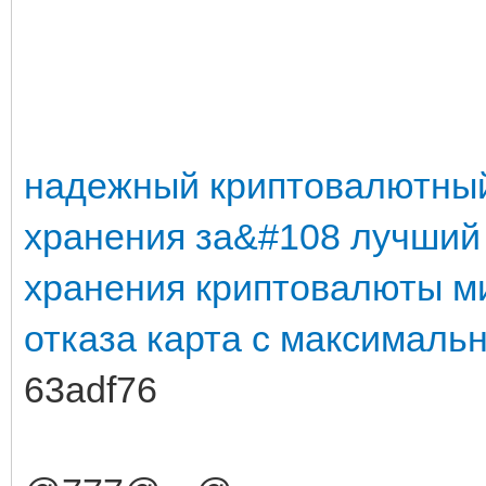
надежный криптовалютный
хранения
за&#108
лучший
хранения криптовалюты
м
отказа
карта с максималь
63adf76