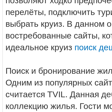
позволяют ходко предпоч
перелёты, подключить тур
выбрать круиз. В данном 
востребованные сайты, ко
идеальное круиз
поиск де
Поиск и бронирование жи
Одним из популярных сайт
считается TVIL. Данная д
коллекцию жилья. Гости мо