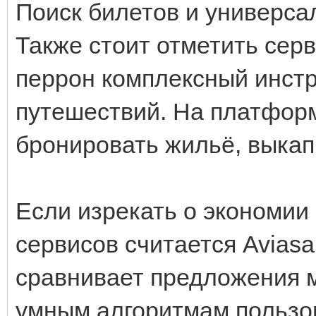
Поиск билетов и универс
Также стоит отметить сер
перрон комплексный инстр
путешествий. На платфор
бронировать жильё, выкап
Если изрекать о экономии
сервисов считается Avias
сравнивает предложения м
умным алгоритмам пользо