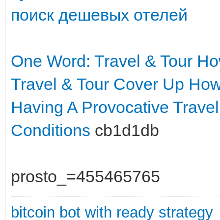
поиск дешевых отелей
One Word: Travel & Tour
Ho
Travel & Tour Cover Up
How 
Having A Provocative Trave
Conditions
cb1d1db
prosto_=455465765
bitcoin bot with ready strategy