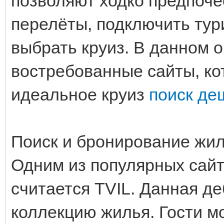
позволяют ходко предпоч
перелёты, подключить тур
выбрать круиз. В данном 
востребованные сайты, ко
идеальное круиз
поиск де
Поиск и бронирование жи
Одним из популярных сайт
считается TVIL. Данная д
коллекцию жилья. Гости мо