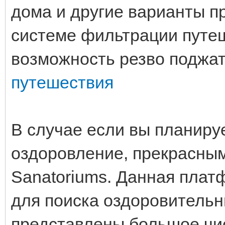
дома и другие варианты п
системе фильтрации путе
возможность резво поджат
путешествия
В случае если вы планируе
оздоровление, прекрасны
Sanatoriums. Данная плат
для поиска оздоровительн
представлены большое чи