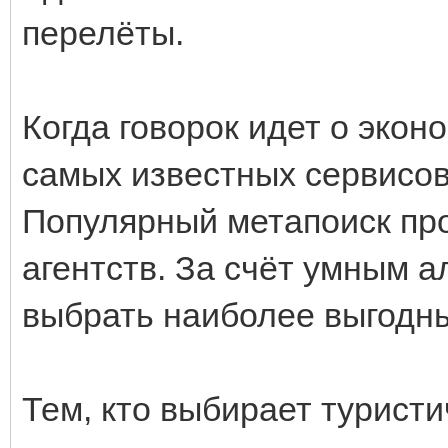
перелёты.
Когда говорок идет о экон
самых известных сервисов 
Популярный метапоиск пр
агентств. За счёт умным 
выбрать наиболее выгодн
Тем, кто выбирает турист