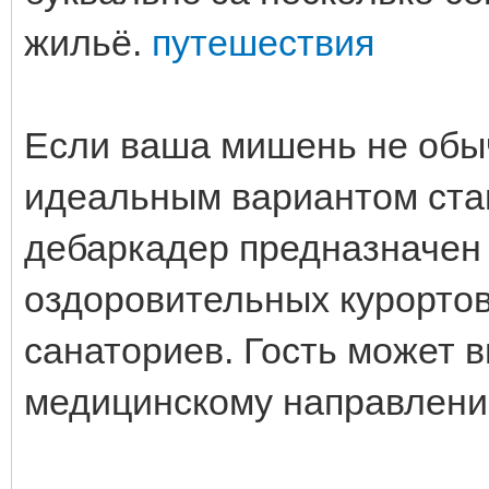
жильё.
путешествия
Если ваша мишень не обыч
идеальным вариантом стан
дебаркадер предназначен
оздоровительных курорто
санаториев. Гость может 
медицинскому направлен