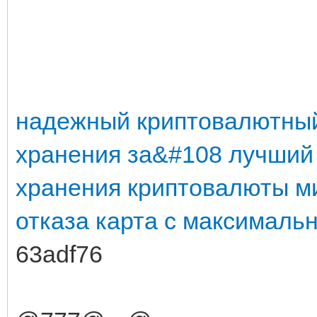
надежный криптовалютный
хранения
за&#108
лучший
хранения криптовалюты
м
отказа
карта с максималь
63adf76