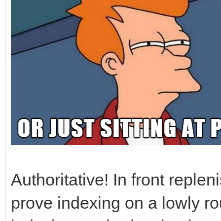
Authoritative! In front reple
prove indexing on a lowly rout