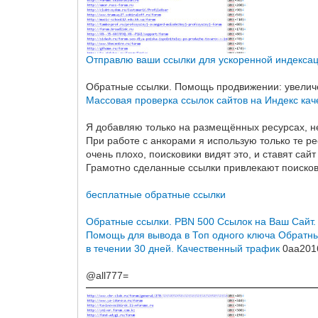
Отправлю ваши ссылки для ускоренной индексац
Обратные ссылки. Помощь продвижении: увеличе
Массовая проверка ссылок сайтов на Индекс кач
Я добавляю только на размещённых ресурсах, н
При работе с анкорами я использую только те ре
очень плохо, поисковики видят это, и ставят сайт
Грамотно сделанные ссылки привлекают поисковы
бесплатные обратные ссылки
Обратные ссылки. PBN 500 Ссылок на Ваш Сайт.
Помощь для вывода в Топ одного ключа
Обратны
в течении 30 дней. Качественный трафик
0aa201
@all777=