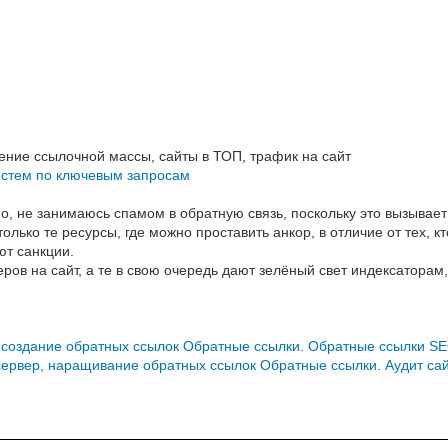
ние ссылочной массы, сайты в ТОП, трафик на сайт
истем по ключевым запросам
но, не занимаюсь спамом в обратную связь, поскольку это вызывает
лько те ресурсы, где можно проставить анкор, в отличие от тех, к
ют санкции.
ов на сайт, а те в свою очередь дают зелёный свет индексаторам,
 создание обратных ссылок
Обратные ссылки. Обратные ссылки SE
сервер, наращивание обратных ссылок
Обратные ссылки. Аудит са