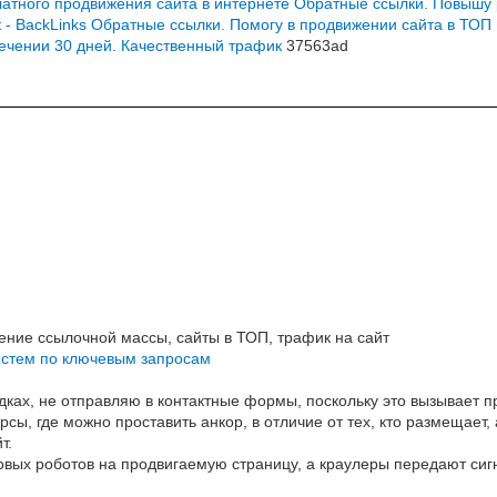
латного продвижения сайта в интернете
Обратные ссылки. Повышу 
- BackLinks
Обратные ссылки. Помогу в продвижении сайта в ТОП
ечении 30 дней. Качественный трафик
37563ad
ние ссылочной массы, сайты в ТОП, трафик на сайт
истем по ключевым запросам
ках, не отправляю в контактные формы, поскольку это вызывает п
рсы, где можно проставить анкор, в отличие от тех, кто размещает,
т.
вых роботов на продвигаемую страницу, а краулеры передают сигн