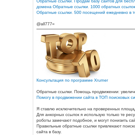
Обратные ссылки. Продам базу сайтов для бесп
домена
Обратные ссылки. 1000 обратных ссылок 
Обратные ссылки. 500 посещений ежедневно в т
@all777=
Консультация по программе Xrumer
Обратные ссылки. Помощь продвижении: увеличе
Помогу в продвижении сайта в ТОП поисковых с
Я ставлю исключительно на проверенных площад
Для анкорных ссылок я использую только те ресу
роботы замечают подобное, и могут понизить сай
Правильные обратные ссылки привлекают поиско
сайта в базу.