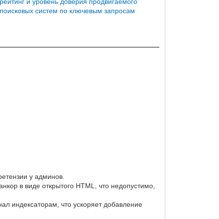
рейтинг и уровень доверия продвигаемого
 поисковых систем по ключевым запросам
ретензии у админов.
 анкор в виде открытого HTML, что недопустимо,
ал индексаторам, что ускоряет добавление