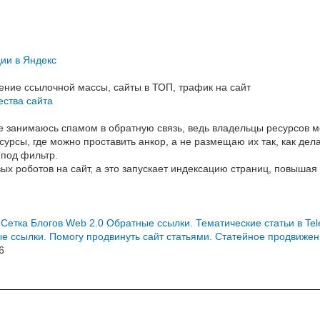
ии в Яндекс
ние ссылочной массы, сайты в ТОП, трафик на сайт
ества сайта
е занимаюсь спамом в обратную связь, ведь владельцы ресурсов м
сурсы, где можно проставить анкор, а не размещаю их так, как дела
 под фильтр.
х роботов на сайт, а это запускает индексацию страниц, повышая 
 Сетка Блогов Web 2.0
Обратные ссылки. Тематические статьи в Te
е ссылки. Помогу продвинуть сайт статьями. Статейное продвиже
6