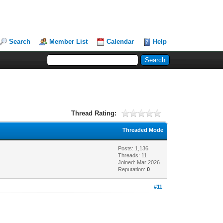
Search
Member List
Calendar
Help
Thread Rating:
Threaded Mode
Posts: 1,136
Threads: 11
Joined: Mar 2026
Reputation:
0
#11