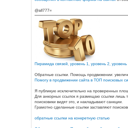
@all777=
Пирамида связей, уровень 1, уровень 2, уровень
Обратные ссылки. Помощь продвижении: увеличе
Помогу в продвижении сайта в ТОП поисковых с
Я публикую исключительно на проверенных площ
Для анкорных ссылок я размещаю ссылки лишь там
поисковики видят это, и накладывают санкции.
Грамотно сделанные ссылки заставляют поисковы
обратные ссылки на конкретную статью