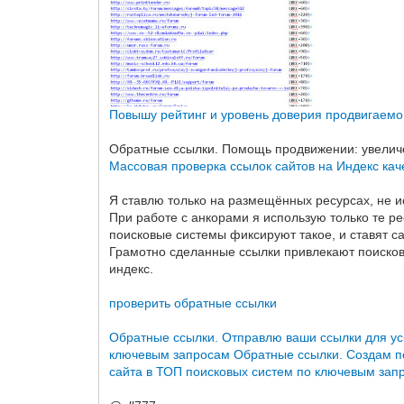
Повышу рейтинг и уровень доверия продвигаемо
Обратные ссылки. Помощь продвижении: увеличе
Массовая проверка ссылок сайтов на Индекс кач
Я ставлю только на размещённых ресурсах, не и
При работе с анкорами я использую только те рес
поисковые системы фиксируют такое, и ставят с
Грамотно сделанные ссылки привлекают поисковы
индекс.
проверить обратные ссылки
Обратные ссылки. Отправлю ваши ссылки для ус
ключевым запросам
Обратные ссылки. Создам п
сайта в ТОП поисковых систем по ключевым зап