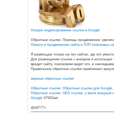
Ускорю индексирование ссылок в Google
Обратные ссылки. Помощь продвижении: увеличе
Помогу в продвижении сайта в ТОП поисковых с
Я размещаю только на тех сайтах, где это умест
Для размещения ссылок с анкором я использую то
вредит сайту, поисковики видят это, и накладыва
Правильные обратные ссылки привлекают краулер
жирные обратные ссылки
Обратные ссылки. Обратные ссылки для Google,
Обратные ссылки. SEO ссылки, у меня мощный 
Google
37563ad
@all777=