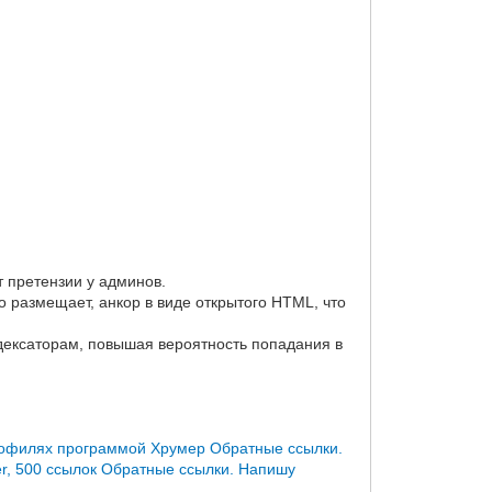
 претензии у админов.
то размещает, анкор в виде открытого HTML, что
ндексаторам, повышая вероятность попадания в
профилях программой Хрумер
Обратные ссылки.
, 500 ссылок
Обратные ссылки. Напишу