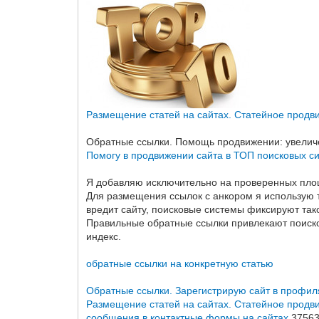
Размещение статей на сайтах. Статейное продв
Обратные ссылки. Помощь продвижении: увеличе
Помогу в продвижении сайта в ТОП поисковых с
Я добавляю исключительно на проверенных площ
Для размещения ссылок с анкором я использую то
вредит сайту, поисковые системы фиксируют тако
Правильные обратные ссылки привлекают поисков
индекс.
обратные ссылки на конкретную статью
Обратные ссылки. Зарегистрирую сайт в профи
Размещение статей на сайтах. Статейное продв
сообщения в контактные формы на сайтах
3756