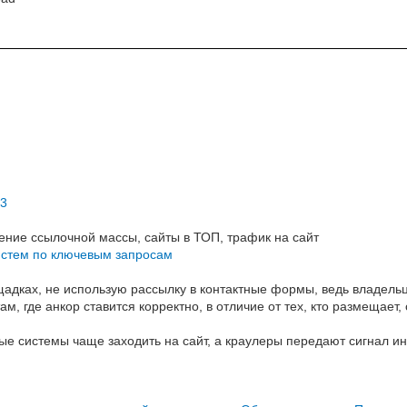
 3
ние ссылочной массы, сайты в ТОП, трафик на сайт
истем по ключевым запросам
адках, не использую рассылку в контактные формы, ведь владельц
, где анкор ставится корректно, в отличие от тех, кто размещает, 
е системы чаще заходить на сайт, а краулеры передают сигнал ин