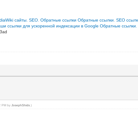
diaWiki сайты. SEO. Обратные ссылки
Обратные ссылки. SEO ссылк
ши ссылки для ускоренной индексации в Google
Обратные ссылки.
3ad
32 PM by
JosephShids
.)