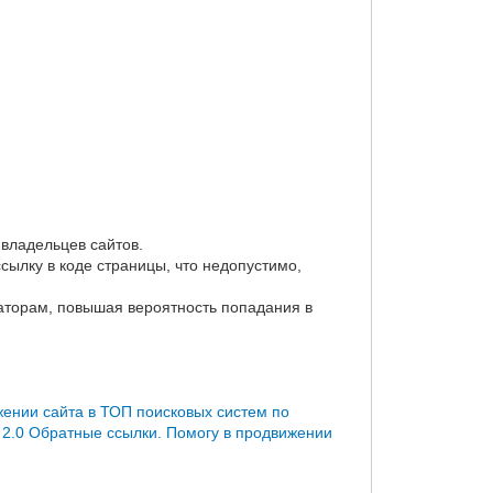
 владельцев сайтов.
ссылку в коде страницы, что недопустимо,
саторам, повышая вероятность попадания в
жении сайта в ТОП поисковых систем по
2.0
Обратные ссылки. Помогу в продвижении