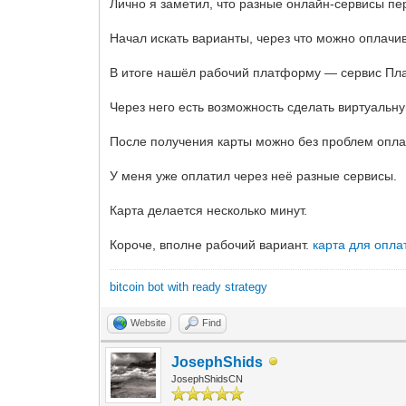
Лично я заметил, что разные онлайн-сервисы пе
Начал искать варианты, через что можно оплачи
В итоге нашёл рабочий платформу — сервис Пла
Через него есть возможность сделать виртуальну
После получения карты можно без проблем опла
У меня уже оплатил через неё разные сервисы.
Карта делается несколько минут.
Короче, вполне рабочий вариант.
карта для опла
bitcoin bot with ready strategy
Website
Find
JosephShids
JosephShidsCN