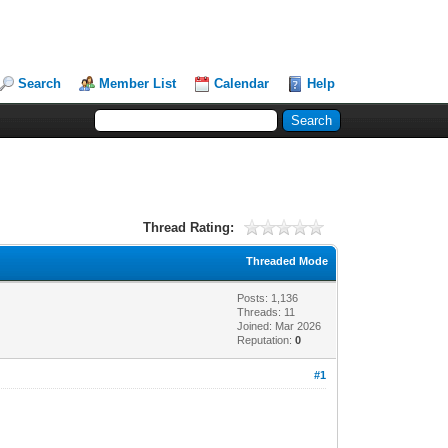
Search
Member List
Calendar
Help
Thread Rating:
Threaded Mode
Posts: 1,136
Threads: 11
Joined: Mar 2026
Reputation:
0
#1