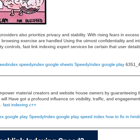
roviders also prioritize privacy and stability. With rising fears in excess
 browsing exercise are handled Using the utmost confidentiality and int
ty controls, fast link indexing expert services be certain that user deta
eedindex
speedyindex google sheets
SpeedyIndex google play
6351_
empower material creators and website house owners by guaranteeing tha
will Have got a profound influence on visibility, traffic, and engageme
e.
fast indexing c++
x google play
SpeedyIndex google play
speed index how to fix in hindi