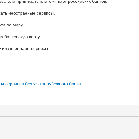
рестали принимать платежи карт российских банков.
вать иностранные сервисы.
ти по миру.
ю банковскую карту.
чивать онлайн-сервисы.
ты сервисов без visa зарубежного банка