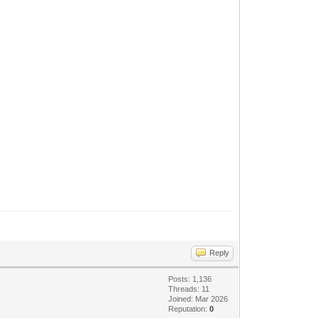
Reply
Posts: 1,136
Threads: 11
Joined: Mar 2026
Reputation:
0