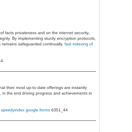
 of facts privateness and on the internet security,
egrity. By implementing sturdy encryption protocols,
ils remains safeguarded continually.
fast indexing of
44
t their most up-to-date offerings are instantly
nt, in the end driving progress and achievements in
speedyindex google forms
6351_44