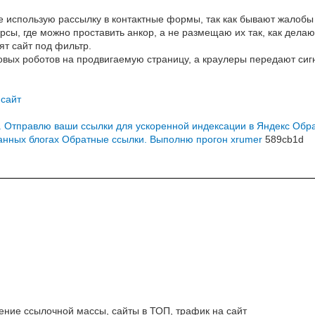
 использую рассылку в контактные формы, так как бывают жалобы 
рсы, где можно проставить анкор, а не размещаю их так, как делаю
ят сайт под фильтр.
вых роботов на продвигаемую страницу, а краулеры передают сигн
 сайт
 Отправлю ваши ссылки для ускоренной индексации в Яндекс
Обра
анных блогах
Обратные ссылки. Выполню прогон xrumer
589cb1d
ние ссылочной массы, сайты в ТОП, трафик на сайт