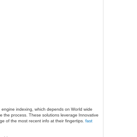
rch engine indexing, which depends on World wide
te the process. These solutions leverage Innovative
 of the most recent info at their fingertips.
fast