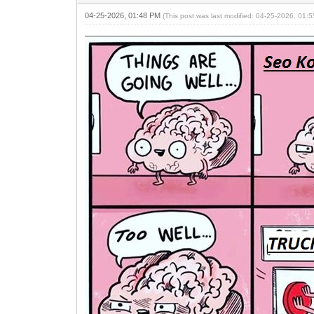
04-25-2026, 01:48 PM
(This post was last modified: 04-25-2026, 01