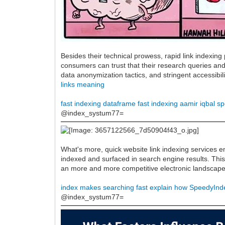
Besides their technical prowess, rapid link indexing p
consumers can trust that their research queries and
data anonymization tactics, and stringent accessibili
links meaning
fast indexing dataframe
fast indexing aamir iqbal
sp
@index_systum77=
What's more, quick website link indexing services 
indexed and surfaced in search engine results. This 
an more and more competitive electronic landscap
index makes searching fast explain how
SpeedyInde
@index_systum77=