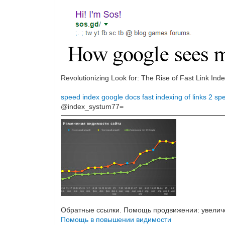
Revolutionizing Look for: The Rise of Fast Link I
speed index google docs
fast indexing of links 2
sp
@index_systum77=
Обратные ссылки. Помощь продвижении: увеличе
Помощь в повышении видимости