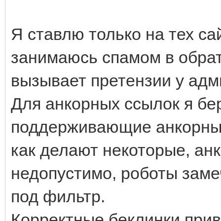
Я ставлю только на тех сай
занимаюсь спамом в обрат
вызывает претензии у адм
Для анкорных ссылок я бе
поддерживающие анкорные
как делают некоторые, анк
недопустимо, роботы заме
под фильтр.
Корректные беклинки прив