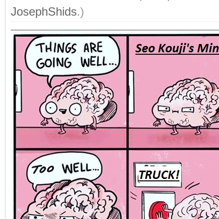
JosephShids
.)