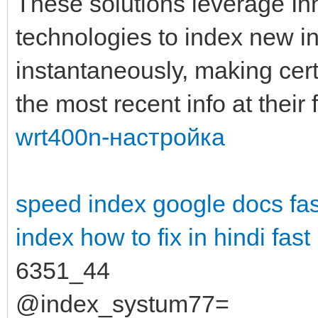
These solutions leverage In
technologies to index new i
instantaneously, making cer
the most recent info at their 
wrt400n-настройка
speed index google docs
fa
index how to fix in hindi
fast
6351_44
@index_systum77=