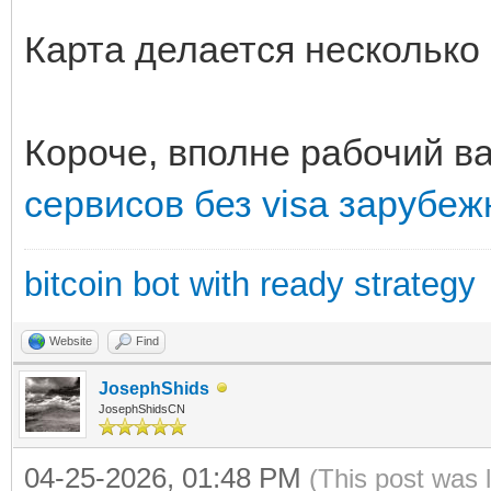
Карта делается несколько 
Короче, вполне рабочий в
сервисов без visa зарубеж
bitcoin bot with ready strategy
Website
Find
JosephShids
JosephShidsCN
04-25-2026, 01:48 PM
(This post was 