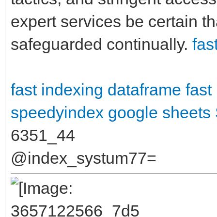
expert services be certain t
safeguarded continually.
fas
fast indexing dataframe
fast
speedyindex google sheets
6351_44
@index_systum77=