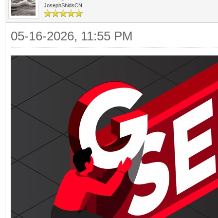
JosephShidsCN
05-16-2026, 11:55 PM