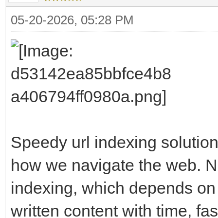
05-20-2026, 05:28 PM
Speedy url indexing solutio
how we navigate the web. No
indexing, which depends on 
written content with time, fa