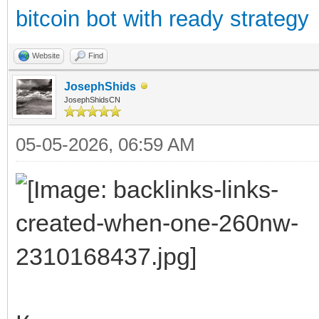
bitcoin bot with ready strategy
Website
Find
JosephShids
JosephShidsCN
05-05-2026, 06:59 AM