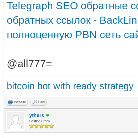
Telegraph SEO обратные с
обратных ссылок - BackLin
полноценную PBN сеть са
@all777=
bitcoin bot with ready strategy
Website
Find
ythers
Posting Freak