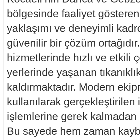
bölgesinde faaliyet göstere
yaklaşımı ve deneyimli kadro
güvenilir bir çözüm ortağıdır
hizmetlerinde hızlı ve etkili
yerlerinde yaşanan tıkanıklı
kaldırmaktadır. Modern ekipm
kullanılarak gerçekleştirile
işlemlerine gerek kalmadan 
Bu sayede hem zaman kayb