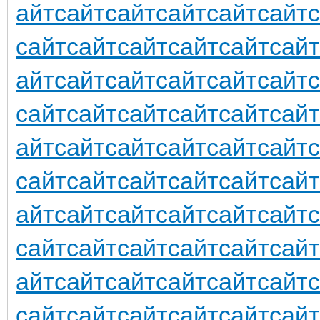
айт
сайт
сайт
сайт
сайт
сайт
сайт
сайт
сайт
сайт
сайт
сайт
айт
сайт
сайт
сайт
сайт
сайт
сайт
сайт
сайт
сайт
сайт
сайт
айт
сайт
сайт
сайт
сайт
сайт
сайт
сайт
сайт
сайт
сайт
сайт
айт
сайт
сайт
сайт
сайт
сайт
сайт
сайт
сайт
сайт
сайт
сайт
айт
сайт
сайт
сайт
сайт
сайт
сайт
сайт
сайт
сайт
сайт
сайт