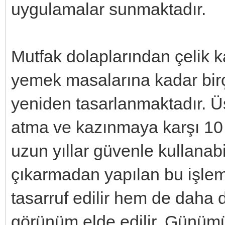
uygulamalar sunmaktadır.
Mutfak dolaplarından çelik k
yemek masalarına kadar birç
yeniden tasarlanmaktadır. Üs
atma ve kazınmaya karşı 10 yı
uzun yıllar güvenle kullanab
çıkarmadan yapılan bu işl
tasarruf edilir hem de daha 
görünüm elde edilir. Günüm