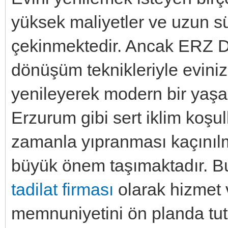
yüksek maliyetler ve uzun sü
çekinmektedir. Ancak ERZ Di
dönüşüm teknikleriyle evin
yenileyerek modern bir yaşa
Erzurum gibi sert iklim koşul
zamanla yıpranması kaçınıl
büyük önem taşımaktadır. 
tadilat firması
olarak hizmet
memnuniyetini ön planda tut