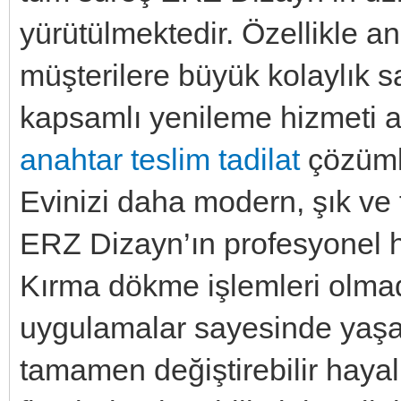
yürütülmektedir. Özellikle a
müşterilere büyük kolaylık 
kapsamlı yenileme hizmeti al
anahtar teslim tadilat
çözümle
Evinizi daha modern, şık ve f
ERZ Dizayn’ın profesyonel hi
Kırma dökme işlemleri olmada
uygulamalar sayesinde yaşam
tamamen değiştirebilir haya