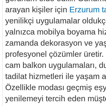
arayan kişiler için
Erzurum ta
yenilikçi uygulamalar olduk
yalnızca mobilya boyama hi
zamanda dekorasyon ve ya
profesyonel çözümler üretir
cam balkon uygulamaları, duv
tadilat hizmetleri ile yaşam a
Özellikle modası geçmiş eşy
yenilemeyi tercih eden müşte