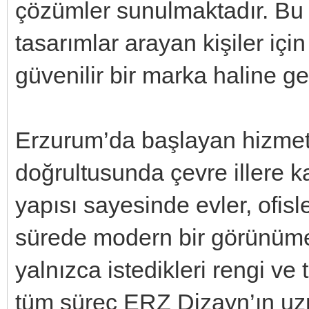
çözümler sunulmaktadır. Bu n
tasarımlar arayan kişiler içi
güvenilir bir marka haline gel
Erzurum’da başlayan hizmet
doğrultusunda çevre illere k
yapısı sayesinde evler, ofisle
sürede modern bir görünüme
yalnızca istedikleri rengi ve
tüm süreç ERZ Dizayn’ın uzma