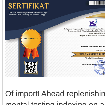
Of import! Ahead replenishin
mental testing indexing on a