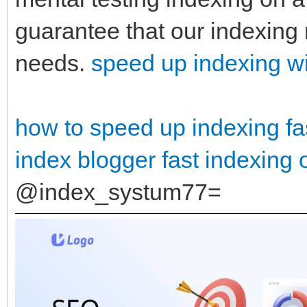
guarantee that our indexing 
needs.
speed up indexing 
how to speed up indexing
fa
index blogger
fast indexing o
@index_systum77=