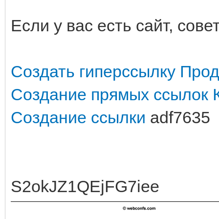
Если у вас есть сайт, сов
Создать гиперссылку
Прод
Создание прямых ссылок
Создание ссылки
adf7635
S2okJZ1QEjFG7iee