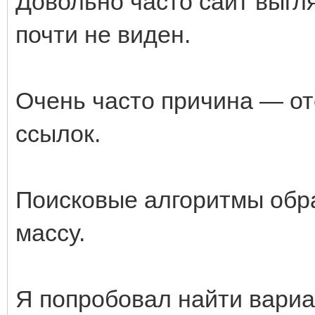
Довольно часто сайт выгля
почти не виден.
Очень часто причина — о
ссылок.
Поисковые алгоритмы обр
массу.
Я попробовал найти вариа