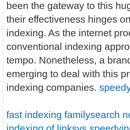
been the gateway to this hug
their effectiveness hinges on
indexing. As the internet pr
conventional indexing appro
tempo. Nonetheless, a brand
emerging to deal with this p
indexing companies.
speedy
fast indexing familysearch
n
indexing of linksys
speedyin