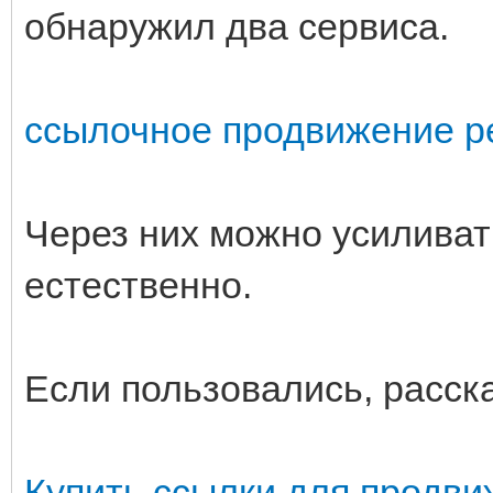
обнаружил два сервиса.
ссылочное продвижение р
Через них можно усилива
естественно.
Если пользовались, расск
Купить ссылки для продв