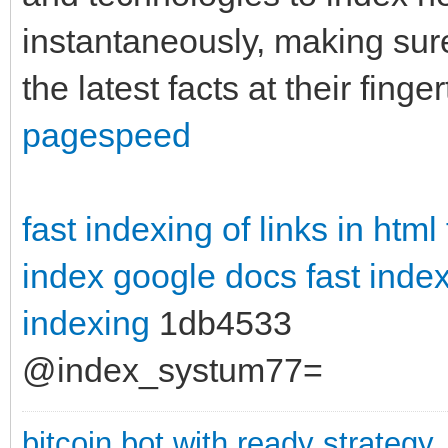
instantaneously, making sur
the latest facts at their finge
pagespeed
fast indexing of links in html
index google docs
fast inde
indexing
1db4533
@index_systum77=
bitcoin bot with ready strategy