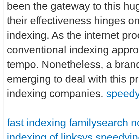
been the gateway to this hug
their effectiveness hinges on
indexing. As the internet pr
conventional indexing appro
tempo. Nonetheless, a brand
emerging to deal with this p
indexing companies.
speedy
fast indexing familysearch
n
indexing of linksys
speedyin