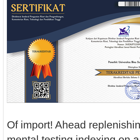
Of import! Ahead replenishin
mental testing indexing on a