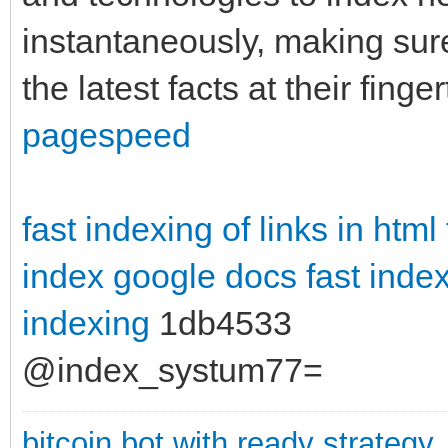
instantaneously, making sur
the latest facts at their finge
pagespeed
fast indexing of links in html
index google docs
fast inde
indexing
1db4533
@index_systum77=
bitcoin bot with ready strategy