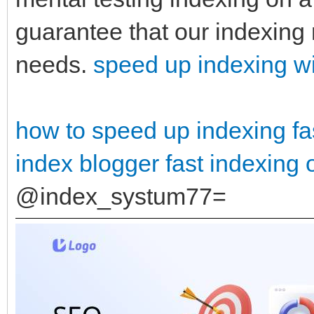
guarantee that our indexing 
needs.
speed up indexing 
how to speed up indexing
fa
index blogger
fast indexing o
@index_systum77=