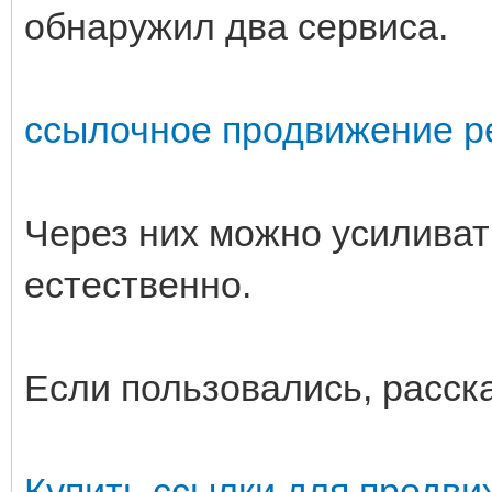
обнаружил два сервиса.
ссылочное продвижение р
Через них можно усилива
естественно.
Если пользовались, расск
Купить ссылки для продв