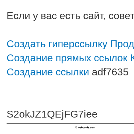
Если у вас есть сайт, сов
Создать гиперссылку
Прод
Создание прямых ссылок
Создание ссылки
adf7635
S2okJZ1QEjFG7iee