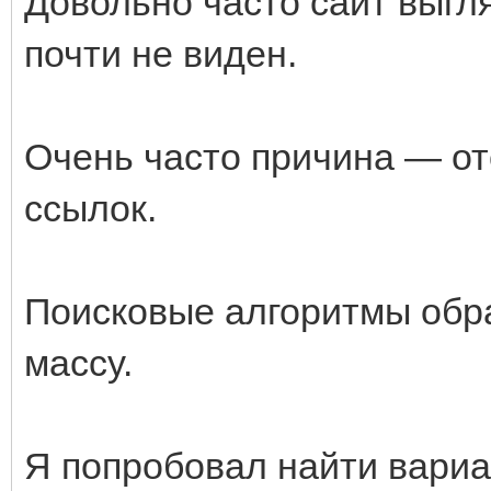
Довольно часто сайт выгля
почти не виден.
Очень часто причина — о
ссылок.
Поисковые алгоритмы обр
массу.
Я попробовал найти вариа