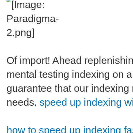
Of import! Ahead replenishin
mental testing indexing on a
guarantee that our indexing 
needs.
speed up indexing 
how to speed up indexing
fa