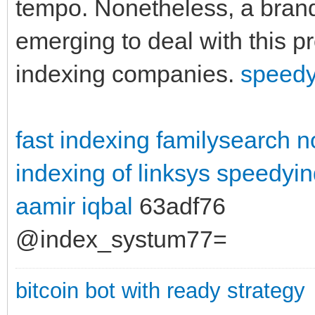
tempo. Nonetheless, a brand
emerging to deal with this p
indexing companies.
speedy
fast indexing familysearch
n
indexing of linksys
speedyin
aamir iqbal
63adf76
@index_systum77=
bitcoin bot with ready strategy