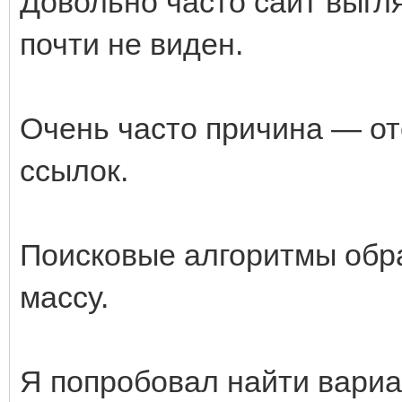
Довольно часто сайт выгля
почти не виден.
Очень часто причина — о
ссылок.
Поисковые алгоритмы обр
массу.
Я попробовал найти вариа