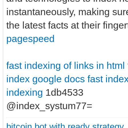
instantaneously, making sur
the latest facts at their finge
pagespeed
fast indexing of links in html
index google docs
fast inde
indexing
1db4533
@index_systum77=
bitcoin bot with ready strategy