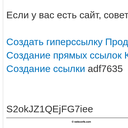
Если у вас есть сайт, сов
Создать гиперссылку
Прод
Создание прямых ссылок
Создание ссылки
adf7635
S2okJZ1QEjFG7iee