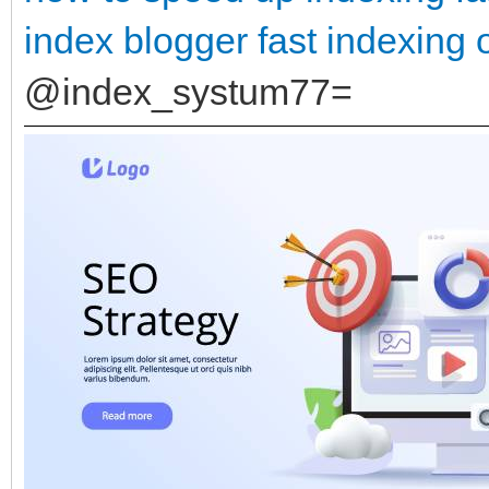
index blogger
fast indexing o
@index_systum77=