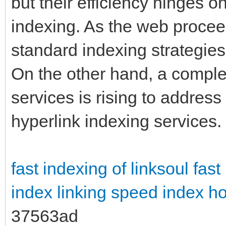
but their efficiency hinges o
indexing. As the web procee
standard indexing strategies
On the other hand, a comple
services is rising to addres
hyperlink indexing services.
fast indexing of linksoul
fast
index linking
speed index how
37563ad