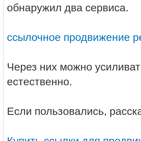
обнаружил два сервиса.
ссылочное продвижение р
Через них можно усилива
естественно.
Если пользовались, расск
Купить ссылки для продв