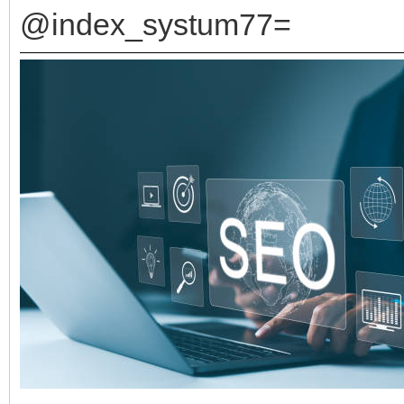
@index_systum77=