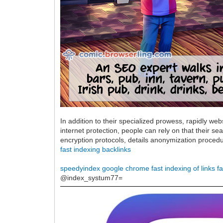
In addition to their specialized prowess, rapidly web
internet protection, people can rely on that their se
encryption protocols, details anonymization procedur
fast indexing backlinks
speedyindex google chrome
fast indexing of links
f
@index_systum77=