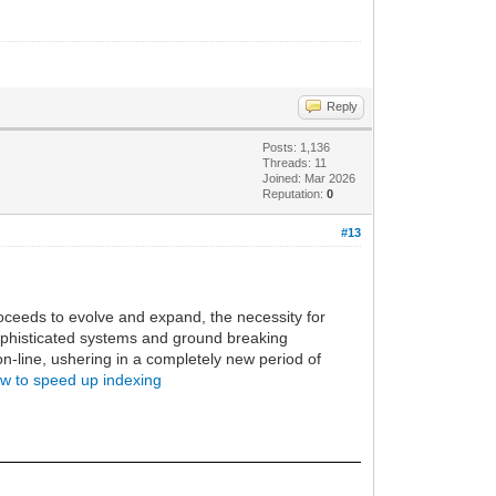
Reply
Posts: 1,136
Threads: 11
Joined: Mar 2026
Reputation:
0
#13
proceeds to evolve and expand, the necessity for
Sophisticated systems and ground breaking
n-line, ushering in a completely new period of
w to speed up indexing