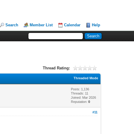
Search
Member List
Calendar
Help
Thread Rating:
Threaded Mode
Posts: 1,136
Threads: 11
Joined: Mar 2026
Reputation:
0
#11