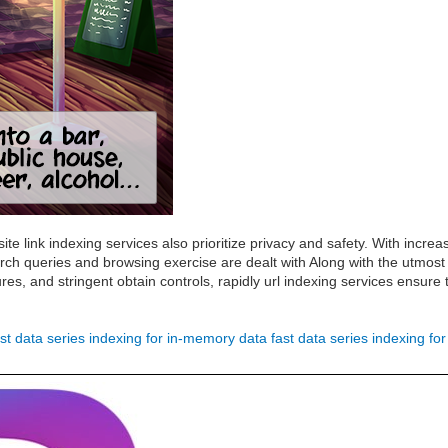
site link indexing services also prioritize privacy and safety. With incr
arch queries and browsing exercise are dealt with Along with the utmost co
es, and stringent obtain controls, rapidly url indexing services ensure 
ast data series indexing for in-memory data
fast data series indexing f