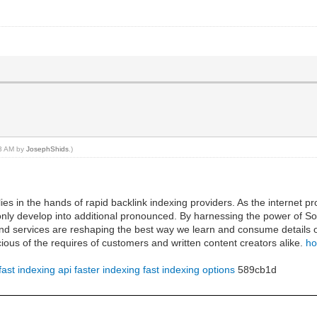
03 AM by
JosephShids
.)
ies in the hands of rapid backlink indexing providers. As the internet 
l only develop into additional pronounced. By harnessing the power of 
and services are reshaping the best way we learn and consume details o
ious of the requires of customers and written content creators alike.
ho
fast indexing api
faster indexing
fast indexing options
589cb1d