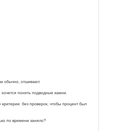
ак обычно, отшивают.
о хочется понять подводные камни.
 критерии: без проверок, чтобы процент был
ько по времени заняло?