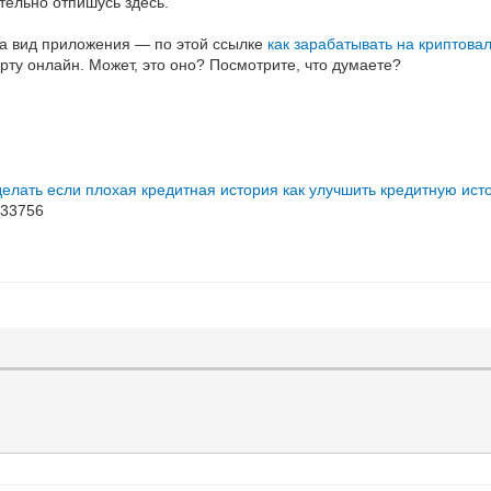
ательно отпишусь здесь.
 на вид приложения — по этой ссылке
как зарабатывать на криптова
рту онлайн. Может, это оно? Посмотрите, что думаете?
делать если плохая кредитная история
как улучшить кредитную ис
33756