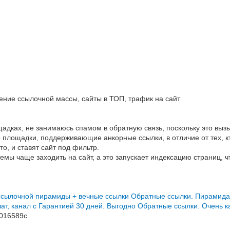
ние ссылочной массы, сайты в ТОП, трафик на сайт
дках, не занимаюсь спамом в обратную связь, поскольку это вызы
 площадки, поддерживающие анкорные ссылки, в отличие от тех, к
о, и ставят сайт под фильтр.
мы чаще заходить на сайт, а это запускает индексацию страниц, чт
ссылочной пирамиды + вечные ссылки
Обратные ссылки. Пирамида с
ат, канал с Гарантией 30 дней. Выгодно
Обратные ссылки. Очень к
016589c