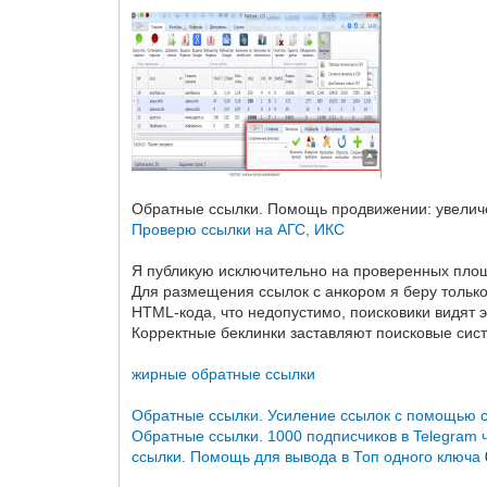
Обратные ссылки. Помощь продвижении: увеличе
Проверю ссылки на АГС, ИКС
Я публикую исключительно на проверенных площа
Для размещения ссылок с анкором я беру только
HTML-кода, что недопустимо, поисковики видят эт
Корректные беклинки заставляют поисковые систе
жирные обратные ссылки
Обратные ссылки. Усиление ссылок с помощью 
Обратные ссылки. 1000 подписчиков в Telegram ч
ссылки. Помощь для вывода в Топ одного ключа