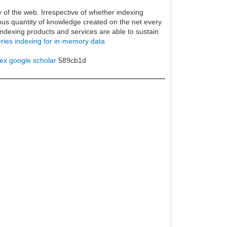
ty of the web. Irrespective of whether indexing
us quantity of knowledge created on the net every
indexing products and services are able to sustain
eries indexing for in-memory data
ex google scholar
589cb1d