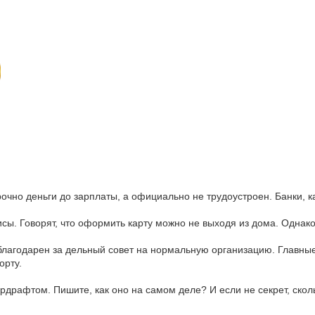
срочно деньги до зарплаты, а официально не трудоустроен. Банки, к
исы. Говорят, что оформить карту можно не выходя из дома. Однак
благодарен за дельный совет на нормальную организацию. Главные
орту.
рдрафтом. Пишите, как оно на самом деле? И если не секрет, скол