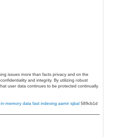
easing issues more than facts privacy and on the
nfidentiality and integrity. By utilizing robust
that user data continues to be protected continually.
or in-memory data
fast indexing aamir iqbal
589cb1d