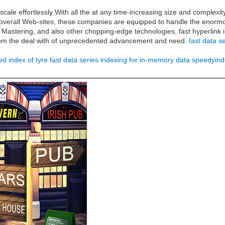
 scale effortlessly With all the at any time-increasing size and complexi
 overall Web-sites, these companies are equipped to handle the enormo
 Mastering, and also other chopping-edge technologies, fast hyperlink 
rom the deal with of unprecedented advancement and need.
fast data s
d index of tyre
fast data series indexing for in-memory data
speedyind