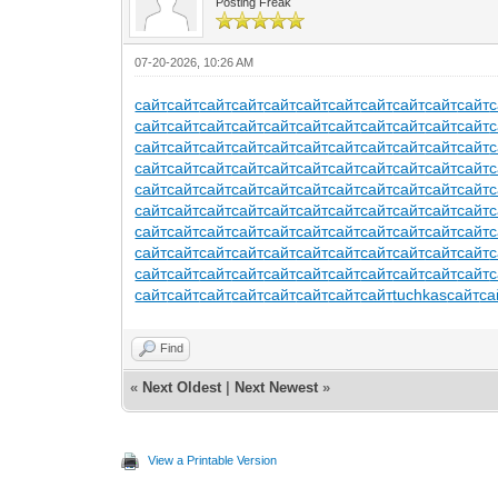
Posting Freak
07-20-2026, 10:26 AM
сайт
сайт
сайт
сайт
сайт
сайт
сайт
сайт
сайт
сайт
сайт
с
сайт
сайт
сайт
сайт
сайт
сайт
сайт
сайт
сайт
сайт
сайт
с
сайт
сайт
сайт
сайт
сайт
сайт
сайт
сайт
сайт
сайт
сайт
с
сайт
сайт
сайт
сайт
сайт
сайт
сайт
сайт
сайт
сайт
сайт
с
сайт
сайт
сайт
сайт
сайт
сайт
сайт
сайт
сайт
сайт
сайт
с
сайт
сайт
сайт
сайт
сайт
сайт
сайт
сайт
сайт
сайт
сайт
с
сайт
сайт
сайт
сайт
сайт
сайт
сайт
сайт
сайт
сайт
сайт
с
сайт
сайт
сайт
сайт
сайт
сайт
сайт
сайт
сайт
сайт
сайт
с
сайт
сайт
сайт
сайт
сайт
сайт
сайт
сайт
сайт
сайт
сайт
с
сайт
сайт
сайт
сайт
сайт
сайт
сайт
сайт
tuchkas
сайт
са
Find
«
Next Oldest
|
Next Newest
»
View a Printable Version