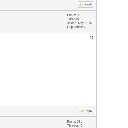
Reply
Posts: 891
Threads: 0
Joined: May 2026
Reputation:
0
#5
Reply
Posts: 891
Threads: 0