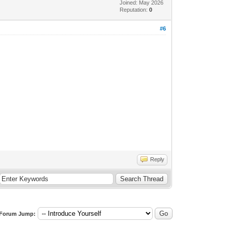
Joined: May 2026
Reputation:
0
#6
Reply
Forum Jump: