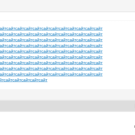
айт
сайт
сайт
сайт
сайт
сайт
сайт
сайт
сайт
сайт
сайт
сайт
айт
сайт
сайт
сайт
сайт
сайт
сайт
сайт
сайт
сайт
сайт
сайт
айт
сайт
сайт
сайт
сайт
сайт
сайт
сайт
сайт
сайт
сайт
сайт
айт
сайт
сайт
сайт
сайт
сайт
сайт
сайт
сайт
сайт
сайт
сайт
айт
сайт
сайт
сайт
сайт
сайт
сайт
сайт
сайт
сайт
сайт
сайт
айт
сайт
сайт
сайт
сайт
сайт
сайт
сайт
сайт
сайт
сайт
сайт
айт
сайт
сайт
сайт
сайт
сайт
сайт
сайт
сайт
сайт
сайт
сайт
айт
сайт
сайт
сайт
сайт
сайт
сайт
сайт
сайт
сайт
сайт
сайт
айт
сайт
сайт
сайт
сайт
сайт
сайт
сайт
сайт
сайт
сайт
сайт
йт
сайт
сайт
сайт
сайт
сайт