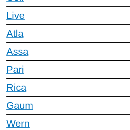
Live
Atla
Assa
Pari
Rica
Gaum
Wern