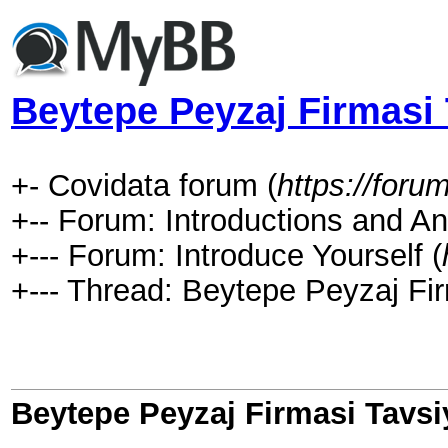
Beytepe Peyzaj Firmasi 
+- Covidata forum (
https://for
+-- Forum: Introductions and 
+--- Forum: Introduce Yourself (
+--- Thread: Beytepe Peyzaj Fir
Beytepe Peyzaj Firmasi Tavsi