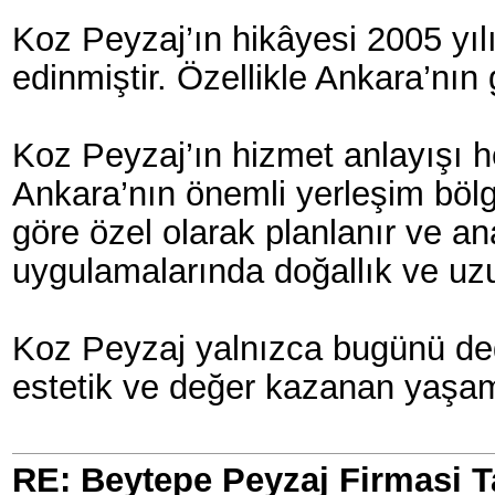
Koz Peyzaj’ın hikâyesi 2005 yıl
edinmiştir. Özellikle Ankara’nı
Koz Peyzaj’ın hizmet anlayışı he
Ankara’nın önemli yerleşim bölg
göre özel olarak planlanır ve an
uygulamalarında doğallık ve uzun
Koz Peyzaj yalnızca bugünü değil
estetik ve değer kazanan yaşam
RE: Beytepe Peyzaj Firmasi T