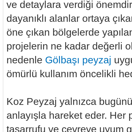
ve detaylara verdiği önemdi
dayanıklı alanlar ortaya çıkar
öne çıkan bölgelerde yapıla
projelerin ne kadar değerli 
nedenle
Gölbaşı peyzaj
uygu
ömürlü kullanım öncelikli hed
Koz Peyzaj yalnızca bugünü 
anlayışla hareket eder. Her 
tasarrufu ve çevreye uyum g