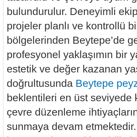
bulundurulur. Deneyimli ekip 
projeler planlı ve kontrollü b
bölgelerinden Beytepe’de ger
profesyonel yaklaşımın bir 
estetik ve değer kazanan ya
doğrultusunda
Beytepe peyz
beklentileri en üst seviyede 
çevre düzenleme ihtiyaçlarına
sunmaya devam etmektedir. Bi