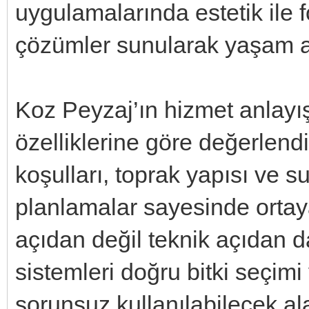
uygulamalarında estetik ile f
çözümler sunularak yaşam al
Koz Peyzaj’ın hizmet anlayış
özelliklerine göre değerlend
koşulları, toprak yapısı ve s
planlamalar sayesinde ortaya
açıdan değil teknik açıdan 
sistemleri doğru bitki seçimi 
sorunsuz kullanılabilecek ala