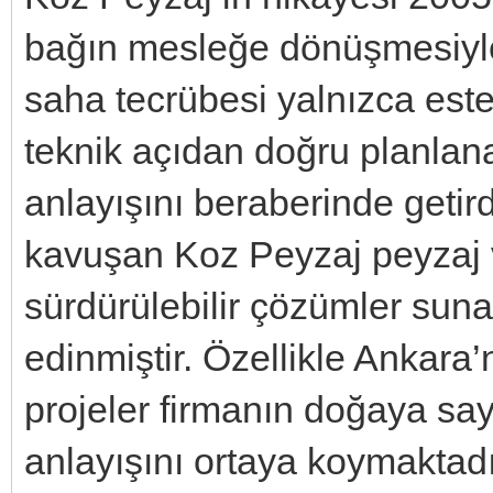
bağın mesleğe dönüşmesiyle b
saha tecrübesi yalnızca este
teknik açıdan doğru planlan
anlayışını beraberinde getir
kavuşan Koz Peyzaj peyzaj 
sürdürülebilir çözümler sunar
edinmiştir. Özellikle Ankara’
projeler firmanın doğaya say
anlayışını ortaya koymakta