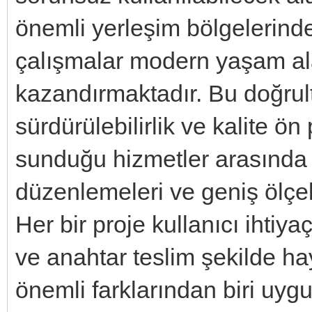
önemli yerleşim bölgelerinden
çalışmalar modern yaşam ala
kazandırmaktadır. Bu doğru
sürdürülebilirlik ve kalite ö
sunduğu hizmetler arasında v
düzenlemeleri ve geniş ölçekl
Her bir proje kullanıcı ihtiya
ve anahtar teslim şekilde hay
önemli farklarından biri uygu