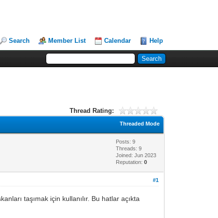
Search
Member List
Calendar
Help
Thread Rating:
Threaded Mode
Posts: 9
Threads: 9
Joined: Jun 2023
Reputation:
0
#1
anları taşımak için kullanılır. Bu hatlar açıkta