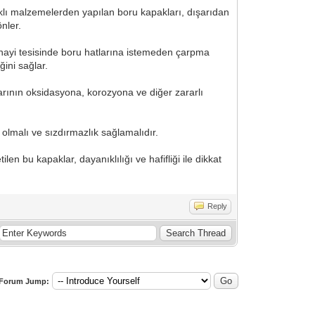
nıklı malzemelerden yapılan boru kapakları, dışarıdan
nler.
sanayi tesisinde boru hatlarına istemeden çarpma
ğini sağlar.
rının oksidasyona, korozyona ve diğer zararlı
y olmalı ve sızdırmazlık sağlamalıdır.
n bu kapaklar, dayanıklılığı ve hafifliği ile dikkat
Reply
Forum Jump: