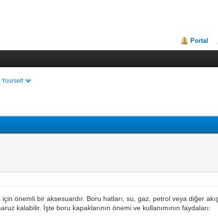
Portal
 Yourself
çin önemli bir aksesuardır. Boru hatları, su, gaz, petrol veya diğer akışk
ruz kalabilir. İşte boru kapaklarının önemi ve kullanımının faydaları: