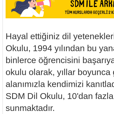
Hayal ettiğiniz dil yetenekl
Okulu, 1994 yılından bu yana
binlerce öğrencisini başarıya 
okulu olarak, yıllar boyunca 
alanımızla kendimizi kanıtlad
SDM Dil Okulu, 10'dan fazla 
sunmaktadır.