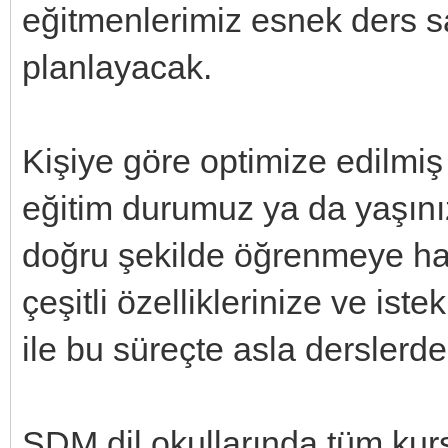
eğitmenlerimiz esnek ders sa
planlayacak.
Kişiye göre optimize edilmiş
eğitim durumuz ya da yaşınız 
doğru şekilde öğrenmeye ha
çeşitli özelliklerinize ve is
ile bu süreçte asla dersler
SDM dil okullarında tüm kurs