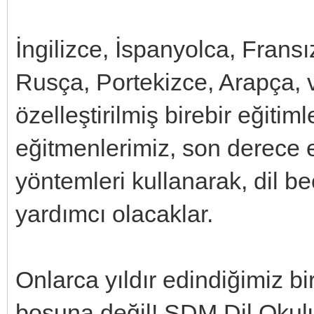
İngilizce, İspanyolca, Frans
Rusça, Portekizce, Arapça,
özelleştirilmiş birebir eğitim
eğitmenlerimiz, son derece et
yöntemleri kullanarak, dil bec
yardımcı olacaklar.
Onlarca yıldır edindiğimiz b
boşuna değil! SDM Dil Okulu,