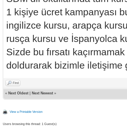
1 kişiye ücret kampanyası b
ingilizce kursu, arapça kurs
rusça kursu ve İspanyolca kur
Sizde bu fırsatı kaçırmamak
doldurarak bizimle iletişime 
Find
«
Next Oldest
|
Next Newest
»
View a Printable Version
Users browsing this thread: 1 Guest(s)