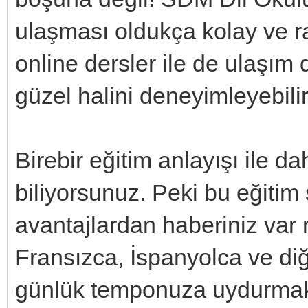
ulaşması oldukça kolay ve ra
online dersler ile de ulaşım
güzel halini deneyimleyebilir
Birebir eğitim anlayışı ile d
biliyorsunuz. Peki bu eğitim s
avantajlardan haberiniz var mı
Fransızca, İspanyolca ve diğ
günlük temponuza uydurmak