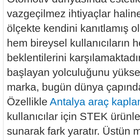
vazgeçilmez ihtiyaçlar halin
ölçekte kendini kanıtlamış ol
hem bireysel kullanıcıların 
beklentilerini karşılamaktadır
başlayan yolculuğunu yükse
marka, bugün dünya çapında 
Özellikle
Antalya araç kapl
kullanıcılar için STEK ürünl
sunarak fark yaratır. Üstün m