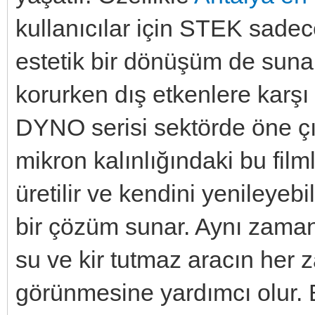
kullanıcılar için STEK sad
estetik bir dönüşüm de suna
korurken dış etkenlere karşı
DYNO serisi sektörde öne çık
mikron kalınlığındaki bu fi
üretilir ve kendini yenileyebil
bir çözüm sunar. Aynı zamand
su ve kir tutmaz aracın her 
görünmesine yardımcı olur. B