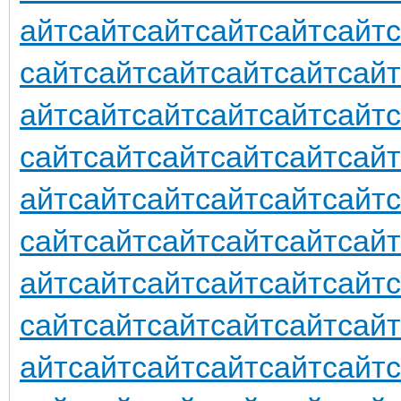
айт
сайт
сайт
сайт
сайт
сайт
сайт
сайт
сайт
сайт
сайт
сайт
айт
сайт
сайт
сайт
сайт
сайт
сайт
сайт
сайт
сайт
сайт
сайт
айт
сайт
сайт
сайт
сайт
сайт
сайт
сайт
сайт
сайт
сайт
сайт
айт
сайт
сайт
сайт
сайт
сайт
сайт
сайт
сайт
сайт
сайт
сайт
айт
сайт
сайт
сайт
сайт
сайт