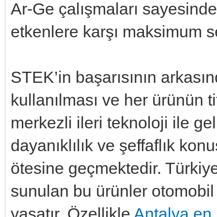
Ar-Ge çalışmaları sayesinde 
etkenlere karşı maksimum s
STEK’in başarısının arkasın
kullanılması ve her ürünün tit
merkezli ileri teknoloji ile ge
dayanıklılık ve şeffaflık kon
ötesine geçmektedir. Türkiy
sunulan bu ürünler otomobil
yaşatır. Özellikle
Antalya en 