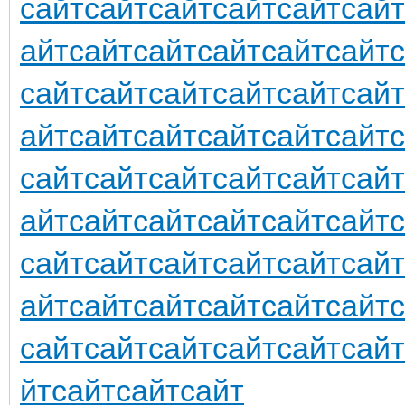
сайт
сайт
сайт
сайт
сайт
сайт
айт
сайт
сайт
сайт
сайт
сайт
сайт
сайт
сайт
сайт
сайт
сайт
айт
сайт
сайт
сайт
сайт
сайт
сайт
сайт
сайт
сайт
сайт
сайт
айт
сайт
сайт
сайт
сайт
сайт
сайт
сайт
сайт
сайт
сайт
сайт
айт
сайт
сайт
сайт
сайт
сайт
сайт
сайт
сайт
сайт
сайт
сайт
йт
сайт
сайт
сайт