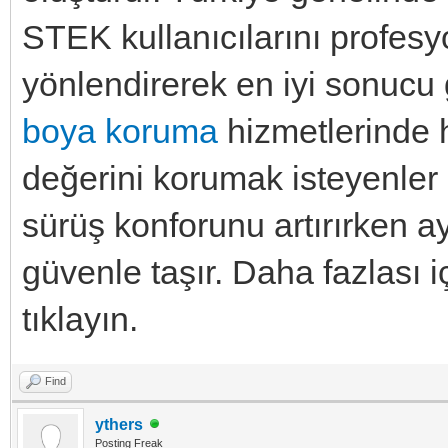
STEK kullanıcılarını profes
yönlendirerek en iyi sonucu 
boya koruma
hizmetlerinde 
değerini korumak isteyenler
sürüş konforunu artırırken 
güvenle taşır. Daha fazlası
tıklayın.
Find
ythers
Posting Freak