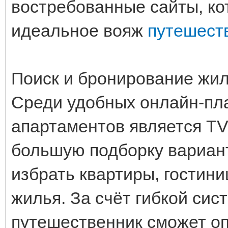
востребованные сайты, ко
идеальное вояж
путешест
Поиск и бронирование жи
Среди удобных онлайн-пл
апартаментов является TVI
большую подборку вариант
избрать квартиры, гостини
жилья. За счёт гибкой си
путешественник сможет о