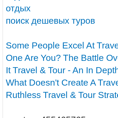
отдых
поиск дешевых туров
Some People Excel At Trave
One Are You?
The Battle Ov
It
Travel & Tour - An In Dep
What Doesn't
Create A Trav
Ruthless Travel & Tour Strat