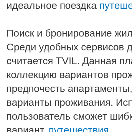
идеальное поездка
путеш
Поиск и бронирование жи
Среди удобных сервисов 
считается TVIL. Данная п
коллекцию вариантов прож
предпочесть апартаменты, 
варианты проживания. Ис
пользователь сможет шиб
вариант.
путешествия