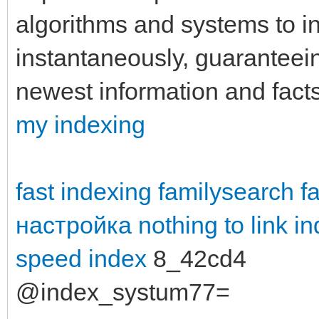
algorithms and systems to i
instantaneously, guaranteei
newest information and facts 
my indexing
fast indexing familysearch
f
настройка
nothing to link i
speed index
8_42cd4
@index_systum77=