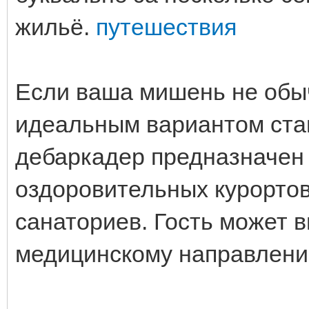
жильё.
путешествия
Если ваша мишень не обыч
идеальным вариантом стан
дебаркадер предназначен
оздоровительных курорто
санаториев. Гость может 
медицинскому направлен