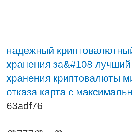
надежный криптовалютный
хранения
за&#108
лучший
хранения криптовалюты
м
отказа
карта с максималь
63adf76