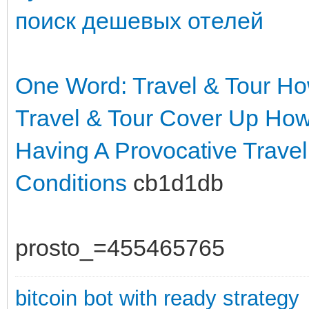
поиск дешевых отелей
One Word: Travel & Tour
Ho
Travel & Tour Cover Up
How 
Having A Provocative Trave
Conditions
cb1d1db
prosto_=455465765
bitcoin bot with ready strategy