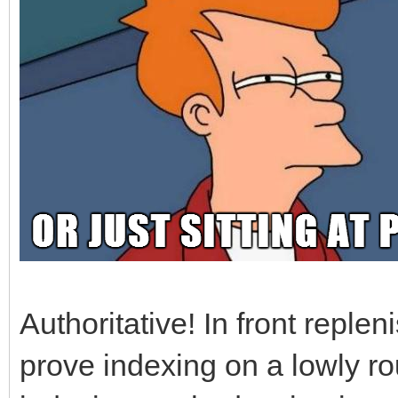
Authoritative! In front reple
prove indexing on a lowly rout