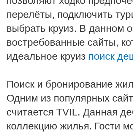
позволяют ходко предпоч
перелёты, подключить тур
выбрать круиз. В данном 
востребованные сайты, ко
идеальное круиз
поиск де
Поиск и бронирование жи
Одним из популярных сайт
считается TVIL. Данная д
коллекцию жилья. Гости мо