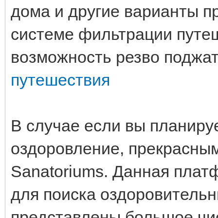
дома и другие варианты п
системе фильтрации путе
возможность резво поджат
путешествия
В случае если вы планируе
оздоровление, прекрасны
Sanatoriums. Данная плат
для поиска оздоровительн
представлены большое чи