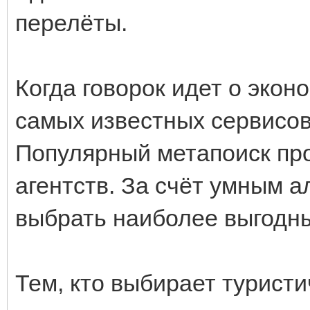
перелёты.
Когда говорок идет о экон
самых известных сервисов 
Популярный метапоиск пр
агентств. За счёт умным 
выбрать наиболее выгодн
Тем, кто выбирает турист