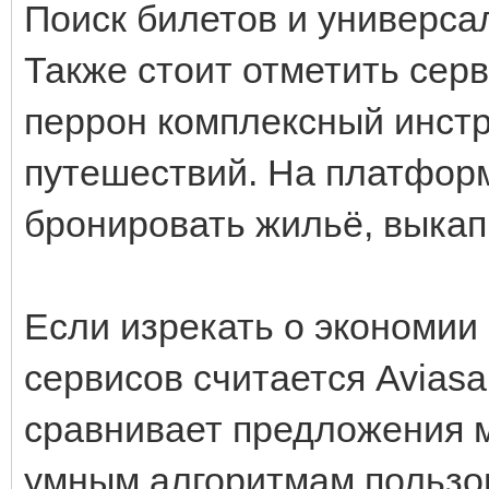
Поиск билетов и универс
Также стоит отметить сер
перрон комплексный инстр
путешествий. На платфор
бронировать жильё, выкап
Если изрекать о экономии
сервисов считается Avias
сравнивает предложения м
умным алгоритмам пользо