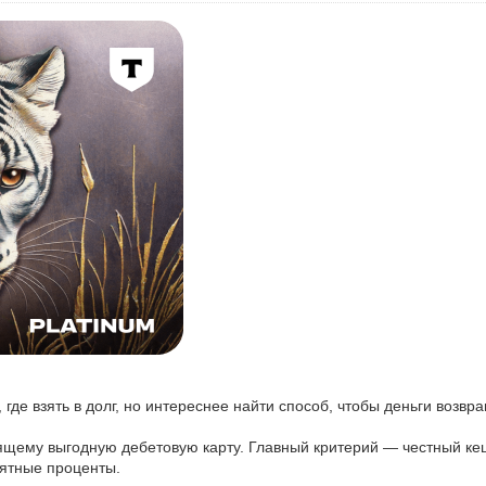
где взять в долг, но интереснее найти способ, чтобы деньги возвр
ящему выгодную дебетовую карту. Главный критерий — честный кеш
ятные проценты.