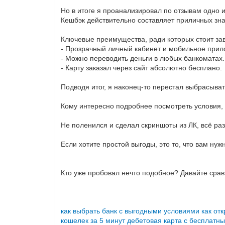
Но в итоге я проанализировал по отзывам одно 
Кешбэк действительно составляет приличных зна
Ключевые преимущества, ради которых стоит зав
- Прозрачный личный кабинет и мобильное прил
- Можно переводить деньги в любых банкоматах.
- Карту заказал через сайт абсолютно бесплано.
Подводя итог, я наконец-то перестал выбрасыва
Кому интересно подробнее посмотреть условия
Не поленился и сделал скриншоты из ЛК, всё р
Если хотите простой выгоды, это то, что вам ну
Кто уже пробовал нечто подобное? Давайте сра
как выбрать банк с выгодными условиями
как от
кошелек за 5 минут
дебетовая карта с бесплатн