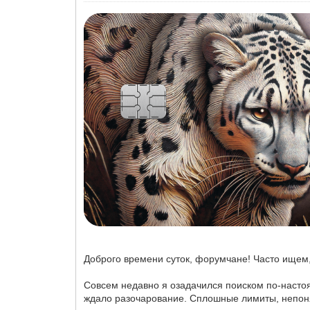
Доброго времени суток, форумчане! Часто ищем, 
Совсем недавно я озадачился поиском по-насто
ждало разочарование. Сплошные лимиты, непон