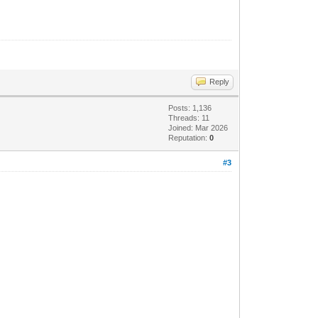
Reply
Posts: 1,136
Threads: 11
Joined: Mar 2026
Reputation:
0
#3