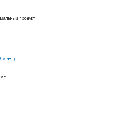
мальный продукт.
й месяц
там: