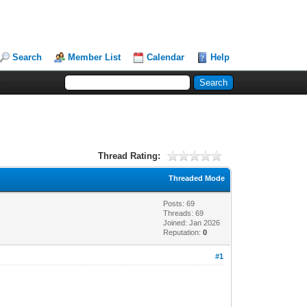
Search
Member List
Calendar
Help
Thread Rating:
Threaded Mode
Posts: 69
Threads: 69
Joined: Jan 2026
Reputation:
0
#1