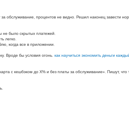
за обслуживание, процентов не видно. Решил наконец завести нор
ы не было скрытых платежей.
ь легко.
лю, когда все в приложении.
ку. Вроде бы условия огонь.
как научиться экономить деньги кажды
арта с кешбэком до X% и без платы за обслуживание». Пишут, что 
ь.