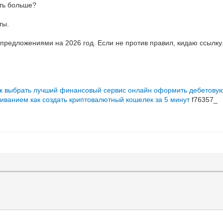
ить больше?
ты.
предложениями на 2026 год. Если не против правил, кидаю ссылку.
ак выбрать лучший финансовый сервис онлайн
оформить дебетовую
живанием
как создать криптовалютный кошелек за 5 минут
f76357_