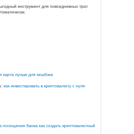
выгодный инструмент для повседневных трат.
томатически.
я карта лучше для кешбэка
у:
как инвестировать в криптовалюту с нуля
з посещения банка
как создать криптовалютный