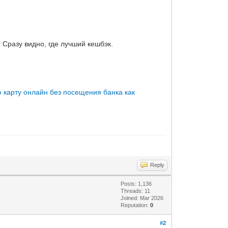
 Сразу видно, где лучший кешбэк.
 карту онлайн без посещения банка
как
Reply
Posts: 1,136
Threads: 11
Joined: Mar 2026
Reputation:
0
#2