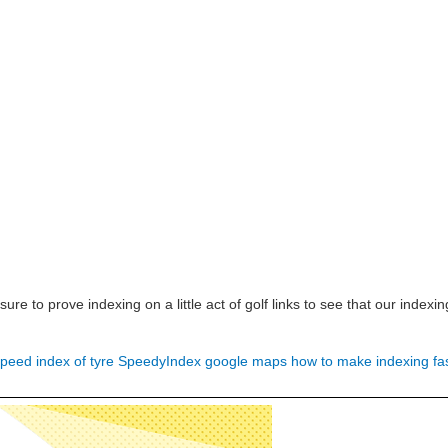
 sure to prove indexing on a little act of golf links to see that our inde
peed index of tyre
SpeedyIndex google maps
how to make indexing fa