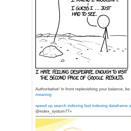
Authoritative! In front replenishing your balance, be
meaning
speed up search indexing
fast indexing dataframe
s
@index_systum77=