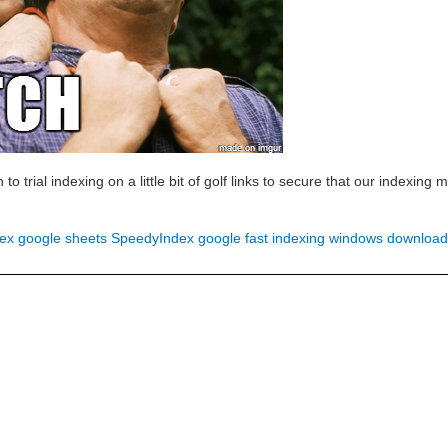
 to trial indexing on a little bit of golf links to secure that our indexi
ex google sheets
SpeedyIndex google
fast indexing windows downloa