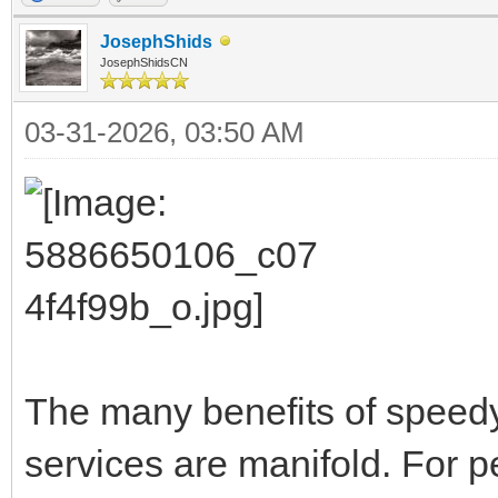
JosephShids
JosephShidsCN
03-31-2026, 03:50 AM
The many benefits of speedy
services are manifold. For p