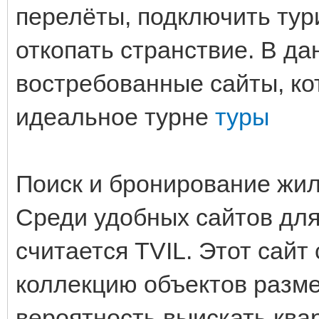
перелёты, подключить тур
откопать странствие. В д
востребованные сайты, ко
идеальное турне
туры
Поиск и бронирование жи
Среди удобных сайтов дл
считается TVIL. Этот сай
коллекцию объектов разме
вероятность выискать квар