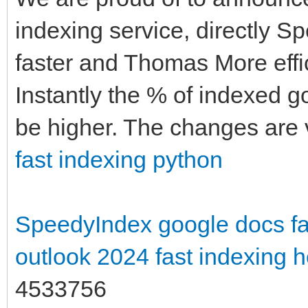
indexing service, directly S
faster and Thomas More effic
Instantly the % of indexed go
be higher. The changes are v
fast indexing python
SpeedyIndex google docs
f
outlook 2024
fast indexing
h
4533756