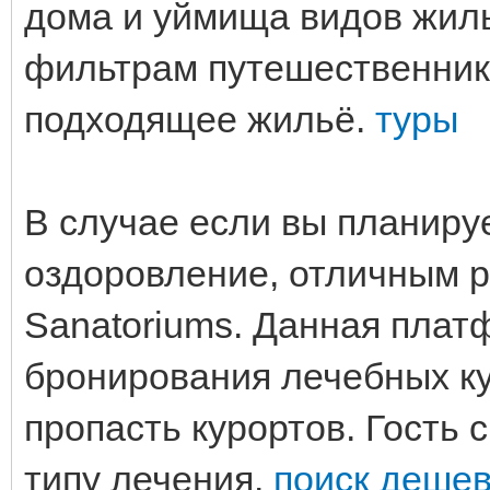
дома и уймища видов жил
фильтрам путешественник
подходящее жильё.
туры
В случае если вы планиру
оздоровление, отличным 
Sanatoriums. Данная плат
бронирования лечебных к
пропасть курортов. Гость 
типу лечения.
поиск дешев