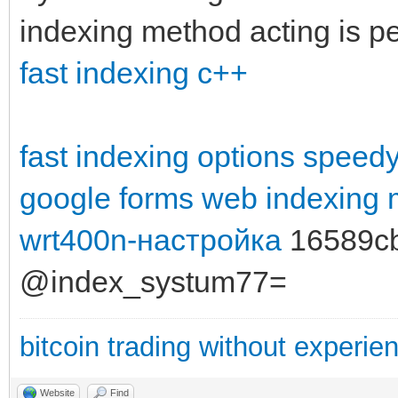
indexing method acting is per
fast indexing c++
fast indexing options
speedy
google forms
web indexing 
wrt400n-настройка
16589c
@index_systum77=
bitcoin trading without experie
Website
Find