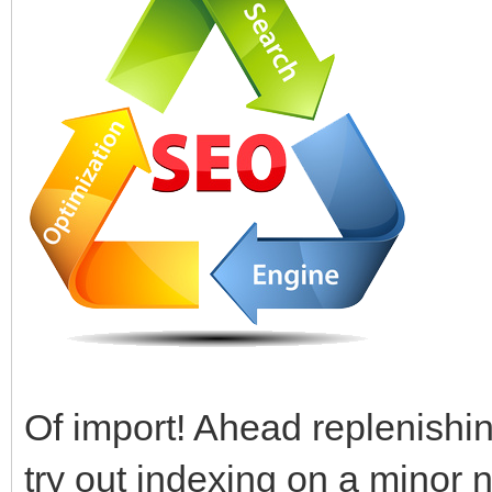
Of import! Ahead replenishin
try out indexing on a minor n