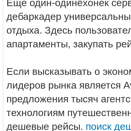
Еще один-одинёхонек сер
дебаркадер универсальный
отдыха. Здесь пользовате
апартаменты, закупать ре
Если высказывать о эконо
лидеров рынка является Av
предложения тысяч агентс
технологиям путешествен
дешевые рейсы.
поиск де