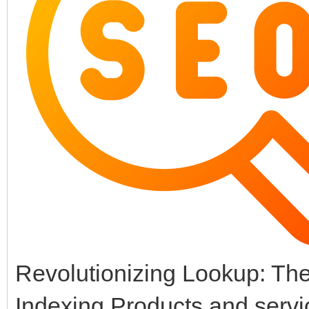
Revolutionizing Lookup: The
Indexing Products and serv